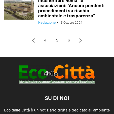
Inceneritore Roma, le
associazioni: “Ancora pendenti
procedimenti su rischio
ambientale e trasparenza”
Redazione
-
15 Ottobre 2024
4
5
6
SU DI NOI
Eco dalle Città è un notiziario digitale dedicato all'ambiente