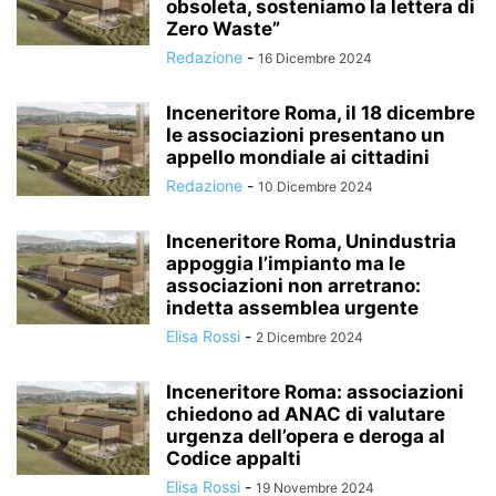
obsoleta, sosteniamo la lettera di
Zero Waste”
Redazione
-
16 Dicembre 2024
Inceneritore Roma, il 18 dicembre
le associazioni presentano un
appello mondiale ai cittadini
Redazione
-
10 Dicembre 2024
Inceneritore Roma, Unindustria
appoggia l’impianto ma le
associazioni non arretrano:
indetta assemblea urgente
Elisa Rossi
-
2 Dicembre 2024
Inceneritore Roma: associazioni
chiedono ad ANAC di valutare
urgenza dell’opera e deroga al
Codice appalti
Elisa Rossi
-
19 Novembre 2024