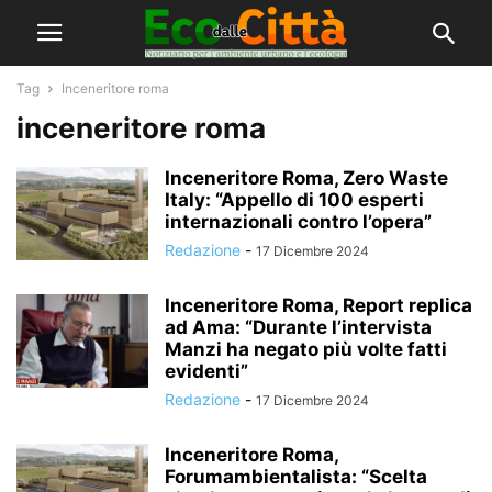
Tag
Inceneritore roma
inceneritore roma
Inceneritore Roma, Zero Waste
Italy: “Appello di 100 esperti
internazionali contro l’opera”
Redazione
-
17 Dicembre 2024
Inceneritore Roma, Report replica
ad Ama: “Durante l’intervista
Manzi ha negato più volte fatti
evidenti”
Redazione
-
17 Dicembre 2024
Inceneritore Roma,
Forumambientalista: “Scelta