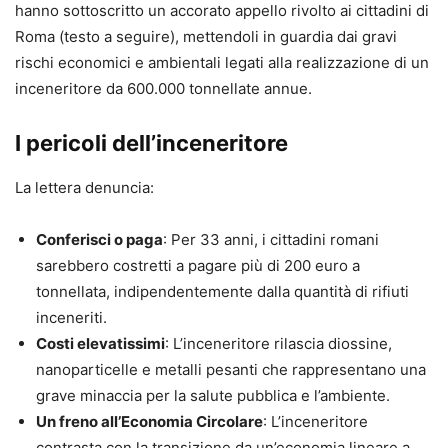
hanno sottoscritto un accorato appello rivolto ai cittadini di
Roma (testo a seguire), mettendoli in guardia dai gravi
rischi economici e ambientali legati alla realizzazione di un
inceneritore da 600.000 tonnellate annue.
I pericoli dell’inceneritore
La lettera denuncia:
Conferisci o paga
: Per 33 anni, i cittadini romani
sarebbero costretti a pagare più di 200 euro a
tonnellata, indipendentemente dalla quantità di rifiuti
inceneriti.
Costi elevatissimi
: L’inceneritore rilascia diossine,
nanoparticelle e metalli pesanti che rappresentano una
grave minaccia per la salute pubblica e l’ambiente.
Un freno all’Economia Circolare
: L’inceneritore
contrasta con la transizione da un’economia lineare a