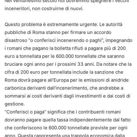
Nel ventunesimo secolo noi dovremmo spegnere i vecchi
inceneritori, non costruirne di nuovi.
Questo problema è estremamente urgente. Le autorità
pubbliche di Roma stanno per firmare un accordo
disastroso “o conferisci incenerendo o paghi”, impegnando
i romani che pagano la bolletta rifiuti a pagare più di 200
euro a tonnellata per le 600.000 tonnellate che saranno
bruciare ogni anno per i prossimi 33 anni. Da notare che la
cifra di 200 euro per tonnellata include la sanzione che
Roma dovrà pagare all’Europa per le emissioni di anidride
carbonica derivanti dall’incenerimento, che andrebbe a
sommarsi ai costi derivanti dagli investimenti e dai costi di
gestione.
“Conferisci o paga” significa che i contribuenti romani
dovranno pagare quella tassa indipendentemente dal fatto
che conferiscono le 600.000 tonnellate previste per ogni
anno. Questa rappresenta una trappola economica dalla