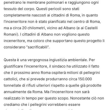
penetrano le membrane polmonari e raggiungono ogni
tessuto del corpo. Questi pericoli sono stati
completamente nascosti ai cittadini di Roma, in quanto
l’inceneritore non è stato pianificato nel centro di Roma,
ma a circa 20 chilometri, vicino ad Albano (e ai Castelli
Romani). I cittadini di Albano non vogliono questo
inceneritore, ma coloro che supportano questo progetto li
considerano “sacrificabili”.
Questa è una vergognosa ingiustizia ambientale. Per
giustificare l’inceneritore, il sindaco ha utilizzato il fatto
che il prossimo anno Roma ospiterà milioni di pellegrini
cattolici, che si prevede produrranno circa 150.000
tonnellate di rifiuti ulteriori rispetto a quelle già prodotte
annualmente da Roma. Ma l’inceneritore non sarà
realizzato in tempo per questo scopo. Nonostante ciò non
crediamo che i pellegrini vorrebbero essere