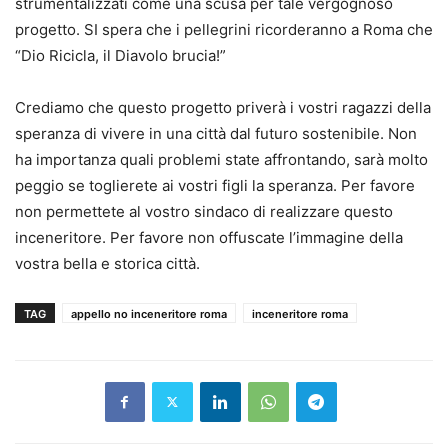
strumentalizzati come una scusa per tale vergognoso
progetto. SI spera che i pellegrini ricorderanno a Roma che
“Dio Ricicla, il Diavolo brucia!”
Crediamo che questo progetto priverà i vostri ragazzi della
speranza di vivere in una città dal futuro sostenibile. Non
ha importanza quali problemi state affrontando, sarà molto
peggio se toglierete ai vostri figli la speranza. Per favore
non permettete al vostro sindaco di realizzare questo
inceneritore. Per favore non offuscate l’immagine della
vostra bella e storica città.
TAG
appello no inceneritore roma
inceneritore roma