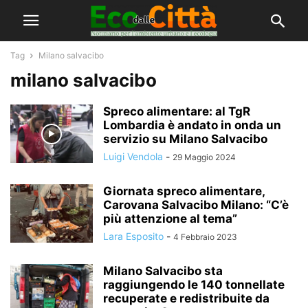
Tag
Milano salvacibo
milano salvacibo
Spreco alimentare: al TgR
Lombardia è andato in onda un
servizio su Milano Salvacibo
Luigi Vendola
-
29 Maggio 2024
Giornata spreco alimentare,
Carovana Salvacibo Milano: “C’è
più attenzione al tema”
Lara Esposito
-
4 Febbraio 2023
Milano Salvacibo sta
raggiungendo le 140 tonnellate
recuperate e redistribuite da