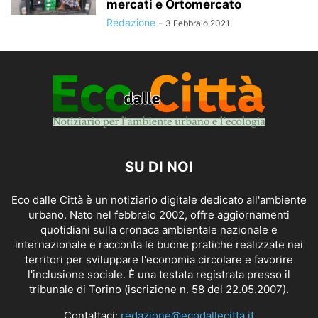
mercati e Ortomercato
Redazione
-
3 Febbraio 2021
SU DI NOI
Eco dalle Città è un notiziario digitale dedicato all'ambiente
urbano. Nato nel febbraio 2002, offre aggiornamenti
quotidiani sulla cronaca ambientale nazionale e
internazionale e racconta le buone pratiche realizzate nei
territori per sviluppare l'economia circolare e favorire
l'inclusione sociale. È una testata registrata presso il
tribunale di Torino (iscrizione n. 58 del 22.05.2007).
Contattaci:
redazione@ecodallecitta.it