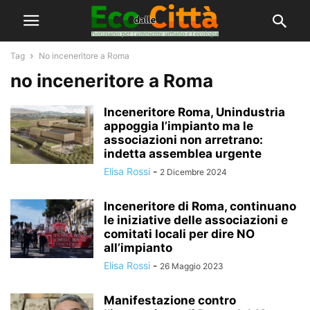
Tag
No inceneritore a Roma
no inceneritore a Roma
Inceneritore Roma, Unindustria
appoggia l’impianto ma le
associazioni non arretrano:
indetta assemblea urgente
Elisa Rossi
-
2 Dicembre 2024
Inceneritore di Roma, continuano
le iniziative delle associazioni e
comitati locali per dire NO
all’impianto
Elisa Rossi
-
26 Maggio 2023
Manifestazione contro