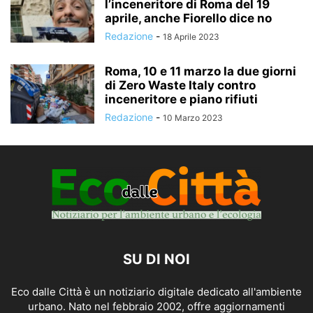
l’inceneritore di Roma del 19
aprile, anche Fiorello dice no
Redazione
-
18 Aprile 2023
Roma, 10 e 11 marzo la due giorni
di Zero Waste Italy contro
inceneritore e piano rifiuti
Redazione
-
10 Marzo 2023
SU DI NOI
Eco dalle Città è un notiziario digitale dedicato all'ambiente
urbano. Nato nel febbraio 2002, offre aggiornamenti