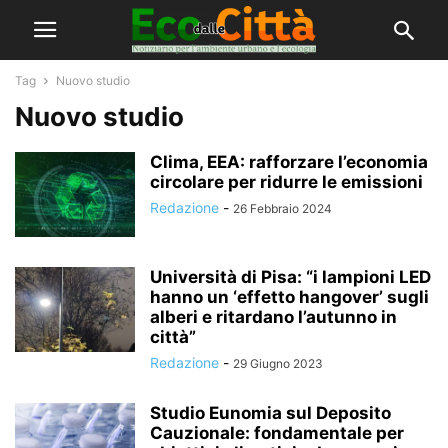
Tag
Nuovo studio
Nuovo studio
Clima, EEA: rafforzare l’economia
circolare per ridurre le emissioni
Redazione
-
26 Febbraio 2024
Università di Pisa: “i lampioni LED
hanno un ‘effetto hangover’ sugli
alberi e ritardano l’autunno in
città”
Redazione
-
29 Giugno 2023
Studio Eunomia sul Deposito
Cauzionale: fondamentale per