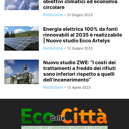
obiettivi climatici ed economia
circolare
Redazione
-
21 Giugno 2023
Energia elettrica 100% da fonti
rinnovabili al 2035 è realizzabile
| Nuovo studio Ecco Artelys
Redazione
-
12 Giugno 2023
Nuovo studio ZWE: “I costi dei
trattamenti a freddo dei rifiuti
sono inferiori rispetto a quelli
dell’incenerimento”
Redazione
-
13 Aprile 2023