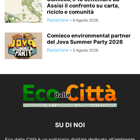
Assisi il confronto su carta,
riciclo e comunità
Redazione
-
6 Agosto 2026
Comieco environmental partner
del Jova Summer Party 2026
Redazione
-
5 Agosto 2026
SU DI NOI
Eco dalle Città è un notiziario digitale dedicato all'ambiente