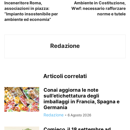
Inceneritore Roma,
Ambiente in Costituzione,
associazioni in piazza:
Wwf: necessario rafforzare
“Impianto insostenibile per
norme e tutele
ambiente ed economia”
Redazione
Articoli correlati
Conai aggiorna le note
sull’etichettatura degli
imballaggi in Francia, Spagna e
Germania
Redazione
-
6 Agosto 2026
Comieco, il 18 settembre ad