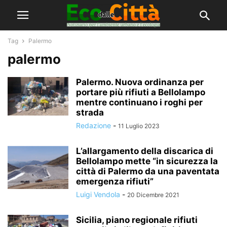
Tag
Palermo
palermo
Palermo. Nuova ordinanza per
portare più rifiuti a Bellolampo
mentre continuano i roghi per
strada
Redazione
-
11 Luglio 2023
L’allargamento della discarica di
Bellolampo mette “in sicurezza la
città di Palermo da una paventata
emergenza rifiuti”
Luigi Vendola
-
20 Dicembre 2021
Sicilia, piano regionale rifiuti