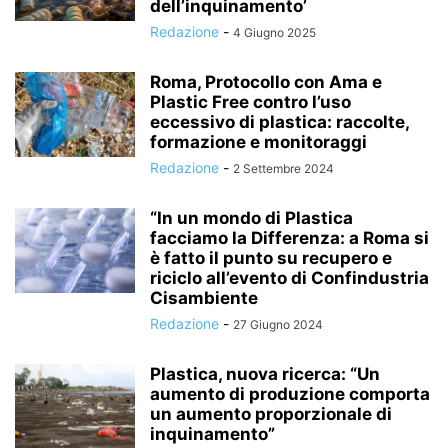
dell’inquinamento’
Redazione
-
4 Giugno 2025
Roma, Protocollo con Ama e
Plastic Free contro l’uso
eccessivo di plastica: raccolte,
formazione e monitoraggi
Redazione
-
2 Settembre 2024
“In un mondo di Plastica
facciamo la Differenza: a Roma si
è fatto il punto su recupero e
riciclo all’evento di Confindustria
Cisambiente
Redazione
-
27 Giugno 2024
Plastica, nuova ricerca: “Un
aumento di produzione comporta
un aumento proporzionale di
inquinamento”