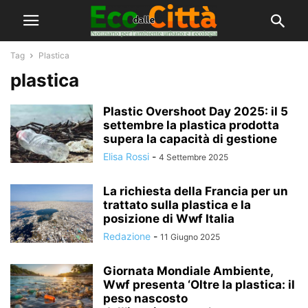
Tag
Plastica
plastica
Plastic Overshoot Day 2025: il 5
settembre la plastica prodotta
supera la capacità di gestione
Elisa Rossi
-
4 Settembre 2025
La richiesta della Francia per un
trattato sulla plastica e la
posizione di Wwf Italia
Redazione
-
11 Giugno 2025
Giornata Mondiale Ambiente,
Wwf presenta ‘Oltre la plastica: il
peso nascosto