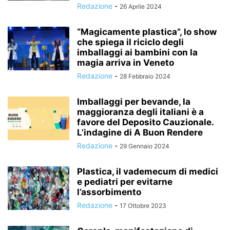
Redazione
-
26 Aprile 2024
“Magicamente plastica”, lo show
che spiega il riciclo degli
imballaggi ai bambini con la
magia arriva in Veneto
Redazione
-
28 Febbraio 2024
Imballaggi per bevande, la
maggioranza degli italiani è a
favore del Deposito Cauzionale.
L’indagine di A Buon Rendere
Redazione
-
29 Gennaio 2024
Plastica, il vademecum di medici
e pediatri per evitarne
l’assorbimento
Redazione
-
17 Ottobre 2023