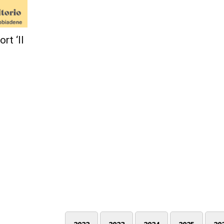
rt ‘Il