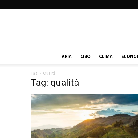
ARIA
CIBO
CLIMA
ECONOM
Tag
Qualità
Tag: qualità