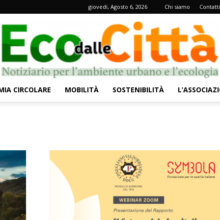
giovedì, Agosto 6, 2026
Chi siamo
Contatti
IA CIRCOLARE
MOBILITÀ
SOSTENIBILITÀ
L’ASSOCIAZ
Eco
dalle