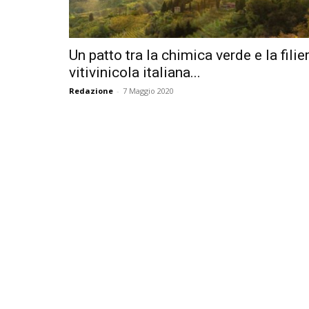
Un patto tra la chimica verde e la filie
vitivinicola italiana...
Redazione
-
7 Maggio 2020