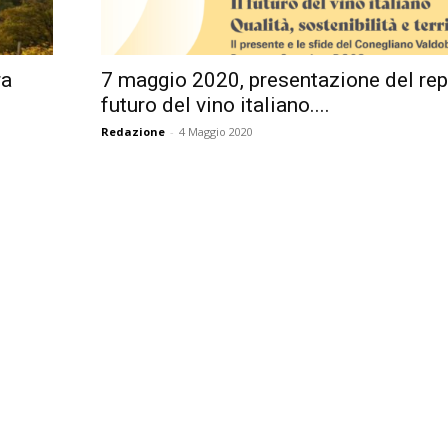
Città
ra
7 maggio 2020, presentazione del repo
futuro del vino italiano....
Redazione
-
4 Maggio 2020