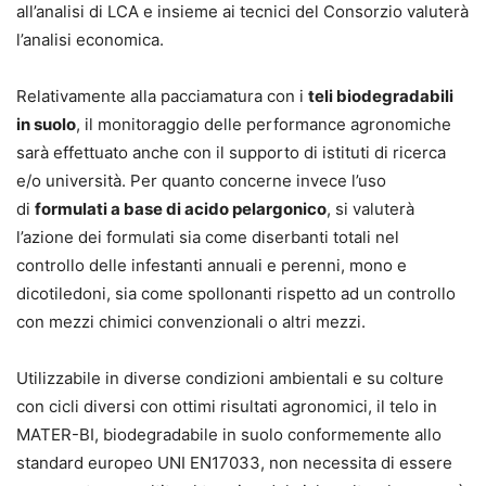
all’analisi di LCA e insieme ai tecnici del Consorzio valuterà
l’analisi economica.
Relativamente alla pacciamatura con i
teli biodegradabili
in suolo
, il monitoraggio delle performance agronomiche
sarà effettuato anche con il supporto di istituti di ricerca
e/o università. Per quanto concerne invece l’uso
di
formulati a base di acido pelargonico
, si valuterà
l’azione dei formulati sia come diserbanti totali nel
controllo delle infestanti annuali e perenni, mono e
dicotiledoni, sia come spollonanti rispetto ad un controllo
con mezzi chimici convenzionali o altri mezzi.
Utilizzabile in diverse condizioni ambientali e su colture
con cicli diversi con ottimi risultati agronomici, il telo in
MATER-BI, biodegradabile in suolo conformemente allo
standard europeo UNI EN17033, non necessita di essere