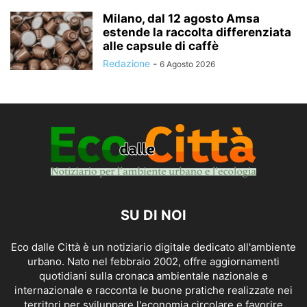
Milano, dal 12 agosto Amsa
estende la raccolta differenziata
alle capsule di caffè
Redazione
-
6 Agosto 2026
SU DI NOI
Eco dalle Città è un notiziario digitale dedicato all'ambiente
urbano. Nato nel febbraio 2002, offre aggiornamenti
quotidiani sulla cronaca ambientale nazionale e
internazionale e racconta le buone pratiche realizzate nei
territori per sviluppare l'economia circolare e favorire