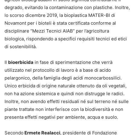
degrado, evitando la contaminazione con plastiche. Inoltre,
lo scorso dicembre 2019, la bioplastica MATER-BI di
Novamont per i bioteli è stata certificata conforme al
disciplinare “Mezzi Tecnici AIAB” per l’agricoltura
biologica, rispondendo a specifici requisiti tecnici ed etici
di sostenibilità.
Il
bioerbicida
in fase di sperimentazione che verrà
utilizzato nel protocollo di lavoro è a base di acido
pelargonico, della famiglia degli acidi monocarbossilici.
Unico erbicida di origine naturale ottenuto da oli vegetali,
non ha azione sistemica e quindi non distrugge le radici.
Inoltre, non avendo effetti residuali né sul terreno né sulle
piante trattate non interferisce con la biodiversità e non
presenta effetti negativi per ambiente, acqua e suolo.
Secondo
Ermete Realacci
, presidente di Fondazione