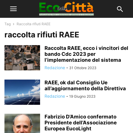
Tag
Raccolta rifiuti RAEE
raccolta rifiuti RAEE
Raccolta RAEE, ecco i vincitori del
bando Cdc 2023 per
l’implementazione del sistema
Redazione
-
31 Ottobre 2023
RAEE, ok dal Consiglio Ue
all’aggiornamento della Direttiva
Redazione
-
19 Giugno 2023
Fabrizio D’Amico confermato
Presidente dell’Associazione
Europea EucoLight