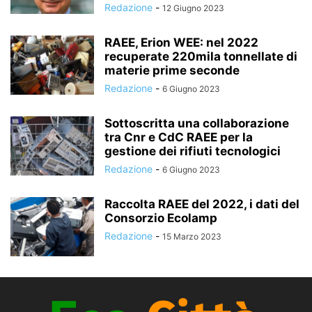
Redazione
-
12 Giugno 2023
RAEE, Erion WEE: nel 2022
recuperate 220mila tonnellate di
materie prime seconde
Redazione
-
6 Giugno 2023
Sottoscritta una collaborazione
tra Cnr e CdC RAEE per la
gestione dei rifiuti tecnologici
Redazione
-
6 Giugno 2023
Raccolta RAEE del 2022, i dati del
Consorzio Ecolamp
Redazione
-
15 Marzo 2023