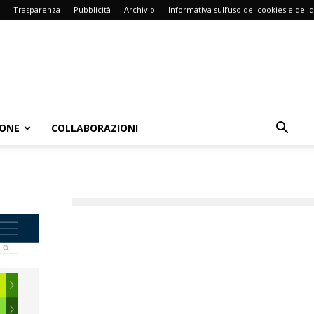
Trasparenza
Pubblicità
Archivio
Informativa sull’uso dei cookies e dei d
IONE
COLLABORAZIONI