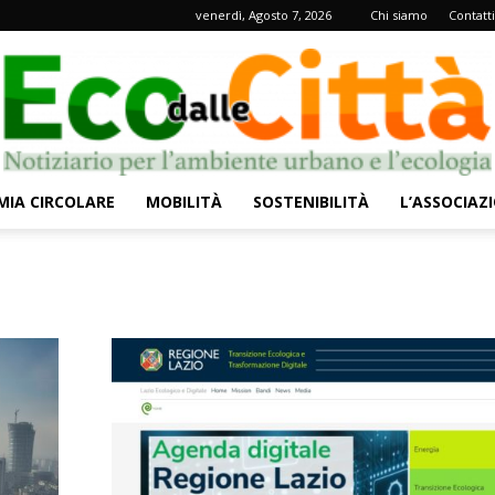
venerdì, Agosto 7, 2026
Chi siamo
Contatti
IA CIRCOLARE
MOBILITÀ
SOSTENIBILITÀ
L’ASSOCIAZ
Eco
dalle