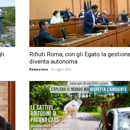
li
Rifiuti Roma, con gli Egato la gestion
diventa autonoma
Redazione
-
8 Luglio 2022