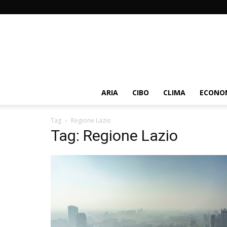
ARIA
CIBO
CLIMA
ECONOM
Tag
Regione Lazio
Tag: Regione Lazio