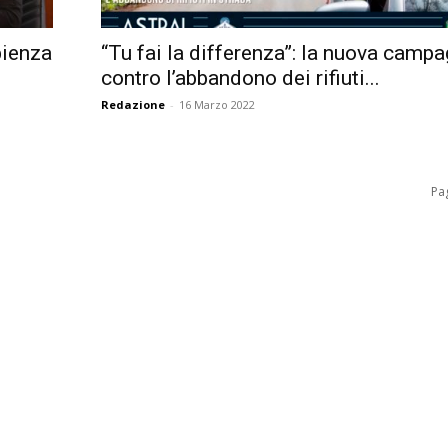
pienza
“Tu fai la differenza”: la nuova camp
contro l’abbandono dei rifiuti...
Redazione
-
16 Marzo 2022
Pag