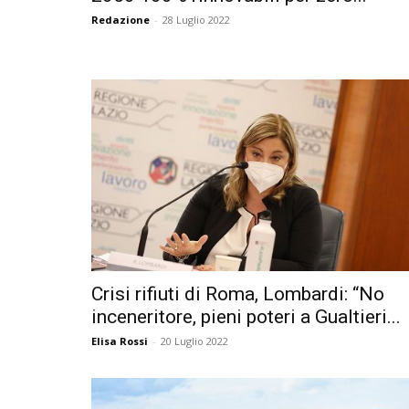
Redazione
-
28 Luglio 2022
Crisi rifiuti di Roma, Lombardi: “No
inceneritore, pieni poteri a Gualtieri...
Elisa Rossi
-
20 Luglio 2022