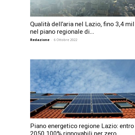
Qualità dell’aria nel Lazio, fino 3,4 mil
nel piano regionale di...
Redazione
-
6 Ottobre 2022
Piano energetico regione Lazio: entro 
2050 100% rinnovabili per zero...