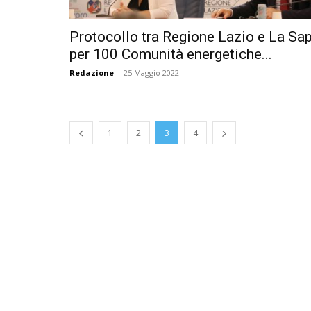
Protocollo tra Regione Lazio e La Sa
per 100 Comunità energetiche...
Redazione
-
25 Maggio 2022
1
2
3
4