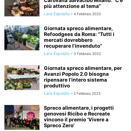
Carovana Salvacibo Milano: “C’è
più attenzione al tema”
Lara Esposito
-
4 Febbraio 2023
Giornata spreco alimentare,
Refoodgees da Roma: “Tutti i
mercati dovrebbero
recuperare l’invenduto”
Lara Esposito
-
3 Febbraio 2023
Giornata spreco alimentare, per
Avanzi Popolo 2.0 bisogna
ripensare l’intero sistema
produttivo
Lara Esposito
-
2 Febbraio 2023
Spreco alimentare, i progetti
genovesi Ricibo e Recreate
vincono il premio ‘Vivere a
Spreco Zero’