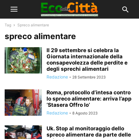
Tag
Spreco alimentare
spreco alimentare
Il 29 settembre si celebra la
Giornata internazionale della
consapevolezza delle perdite e
degli sprechi alimentari
Redazione
-
28 Settembre 2023
Roma, protocollo d’intesa contro
lo spreco alimentare: arriva l’app
‘Stasera Offro Io’
Redazione
-
8 Agosto 2023
Uk. Stop al monitoraggio dello
spreco alimentare da parte delle