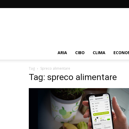
ARIA
CIBO
CLIMA
ECONOM
Tag
Spreco alimentare
Tag: spreco alimentare