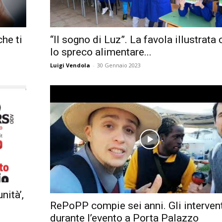
Città
che ti
“Il sogno di Luz”. La favola illustrata
lo spreco alimentare...
Luigi Vendola
-
30 Gennaio 2023
nità’,
RePoPP compie sei anni. Gli interven
durante l’evento a Porta Palazzo