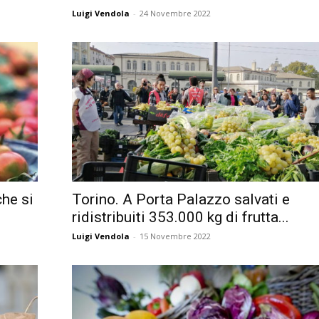
Luigi Vendola
-
24 Novembre 2022
che si
Torino. A Porta Palazzo salvati e
ridistribuiti 353.000 kg di frutta...
Luigi Vendola
-
15 Novembre 2022