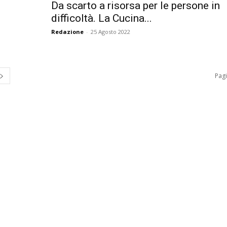
ù
Da scarto a risorsa per le persone in
difficoltà. La Cucina...
Redazione
-
25 Agosto 2022
Pagi