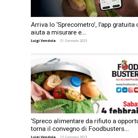
Arriva lo ‘Sprecometro’, l’app gratuita 
aiuta a misurare e...
Luigi Vendola
-
31 Gennaio 2023
‘Spreco alimentare da rifiuto a opportu
torna il convegno di Foodbusters...
Luigi Vendola
-
27 Gennaio 2023