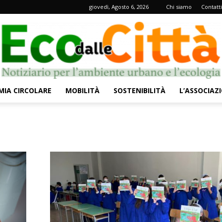
giovedì, Agosto 6, 2026
Chi siamo
Contatti
IA CIRCOLARE
MOBILITÀ
SOSTENIBILITÀ
L’ASSOCIAZ
Eco
dalle