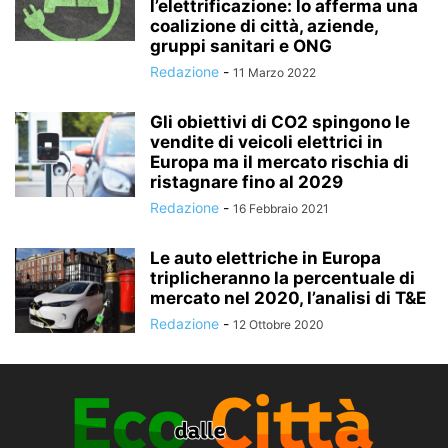
l’elettrificazione: lo afferma una
coalizione di città, aziende,
gruppi sanitari e ONG
Redazione
-
11 Marzo 2022
Gli obiettivi di CO2 spingono le
vendite di veicoli elettrici in
Europa ma il mercato rischia di
ristagnare fino al 2029
Redazione
-
16 Febbraio 2021
Le auto elettriche in Europa
triplicheranno la percentuale di
mercato nel 2020, l’analisi di T&E
Redazione
-
12 Ottobre 2020