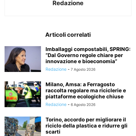
Redazione
Articoli correlati
Imballaggi compostabili, SPRING:
“Dal Governo regole chiare per
innovazione e bioeconomia”
Redazione
-
7 Agosto 2026
Milano, Amsa: a Ferragosto
raccolta regolare ma riciclerie e
piattaforme ecologiche chiuse
Redazione
-
6 Agosto 2026
Torino, accordo per migliorare il
riciclo della plastica e ridurre gli
scarti