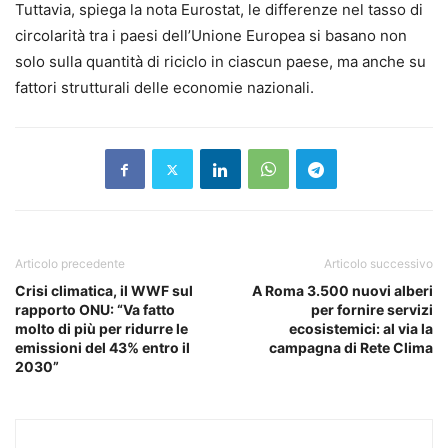
Tuttavia, spiega la nota Eurostat, le differenze nel tasso di
circolarità tra i paesi dell’Unione Europea si basano non
solo sulla quantità di riciclo in ciascun paese, ma anche su
fattori strutturali delle economie nazionali.
Articolo precedente
Articolo successivo
Crisi climatica, il WWF sul
A Roma 3.500 nuovi alberi
rapporto ONU: “Va fatto
per fornire servizi
molto di più per ridurre le
ecosistemici: al via la
emissioni del 43% entro il
campagna di Rete Clima
2030”