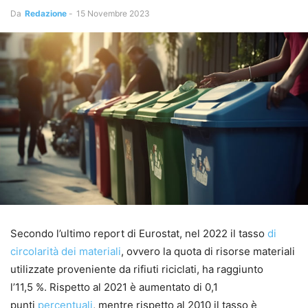
Da
Redazione
-
15 Novembre 2023
Secondo l’ultimo report di Eurostat, nel 2022 il tasso
di
circolarità dei materiali
, ovvero la quota di risorse materiali
utilizzate proveniente da rifiuti riciclati, ha raggiunto
l’11,5 %. Rispetto al 2021 è aumentato di 0,1
punti
percentuali
, mentre rispetto al 2010 il tasso è