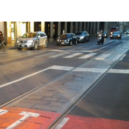
Città