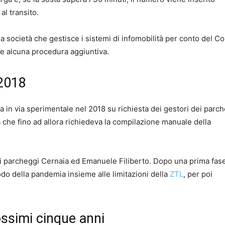
al transito.
 la società che gestisce i sistemi di infomobilità per conto del 
e alcuna procedura aggiuntiva.
 2018
a in via sperimentale nel 2018 su richiesta dei gestori dei parc
a che fino ad allora richiedeva la compilazione manuale della
i parcheggi Cernaia ed Emanuele Filiberto. Dopo una prima fase
iodo della pandemia insieme alle limitazioni della
ZTL
, per poi
ssimi cinque anni