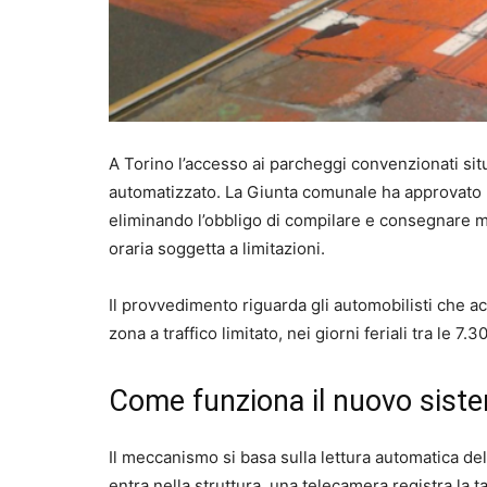
A Torino l’accesso ai parcheggi convenzionati situ
automatizzato. La Giunta comunale ha approvato l’
eliminando l’obbligo di compilare e consegnare mod
oraria soggetta a limitazioni.
Il provvedimento riguarda gli automobilisti che ac
zona a traffico limitato, nei giorni feriali tra le 7.3
Come funziona il nuovo sist
Il meccanismo si basa sulla lettura automatica de
entra nella struttura, una telecamera registra la t