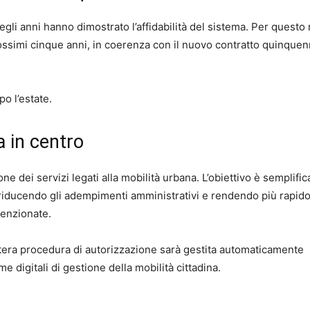
degli anni hanno dimostrato l’affidabilità del sistema. Per questo
prossimi cinque anni, in coerenza con il nuovo contratto quinque
o l’estate.
a in centro
ione dei servizi legati alla mobilità urbana. L’obiettivo è semplific
, riducendo gli adempimenti amministrativi e rendendo più rapid
nvenzionate.
intera procedura di autorizzazione sarà gestita automaticamente
me digitali di gestione della mobilità cittadina.