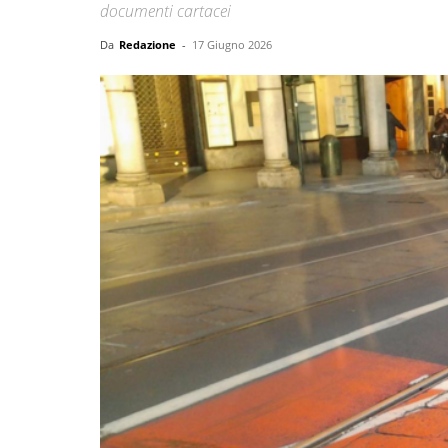
documenti cartacei
Da
Redazione
-
17 Giugno 2026