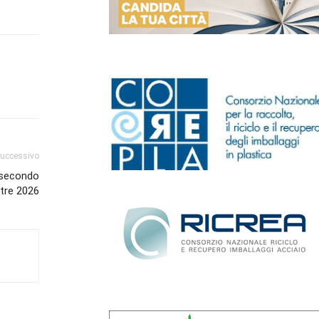
successivo
l secondo
tre 2026