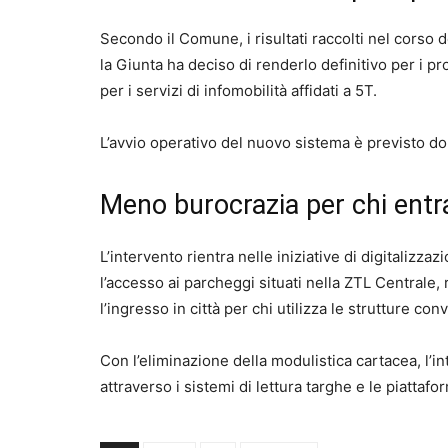
Secondo il Comune, i risultati raccolti nel corso 
la Giunta ha deciso di renderlo definitivo per i 
per i servizi di infomobilità affidati a 5T.
L’avvio operativo del nuovo sistema è previsto dop
Meno burocrazia per chi entr
L’intervento rientra nelle iniziative di digitalizzaz
l’accesso ai parcheggi situati nella ZTL Centrale
l’ingresso in città per chi utilizza le strutture co
Con l’eliminazione della modulistica cartacea, l’
attraverso i sistemi di lettura targhe e le piattafor