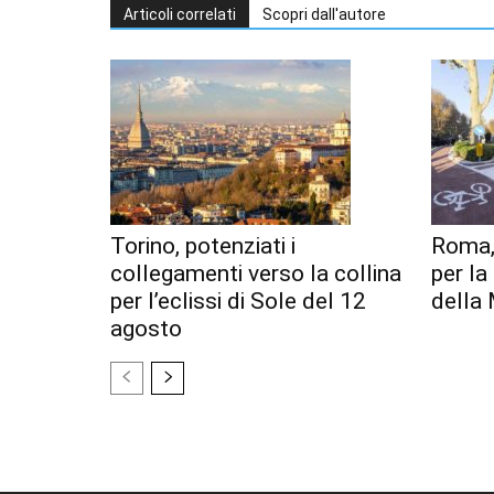
Articoli correlati
Scopri dall'autore
Torino, potenziati i
Roma,
collegamenti verso la collina
per l
per l’eclissi di Sole del 12
della 
agosto