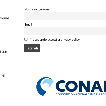
Nome e cognome
Comune
Email
Procedendo accetti la privacy policy
heggi
 di