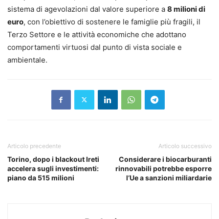
sistema di agevolazioni dal valore superiore a
8 milioni di
euro
, con l’obiettivo di sostenere le famiglie più fragili, il
Terzo Settore e le attività economiche che adottano
comportamenti virtuosi dal punto di vista sociale e
ambientale.
Articolo precedente
Articolo successivo
Torino, dopo i blackout Ireti
Considerare i biocarburanti
accelera sugli investimenti:
rinnovabili potrebbe esporre
piano da 515 milioni
l’Ue a sanzioni miliardarie