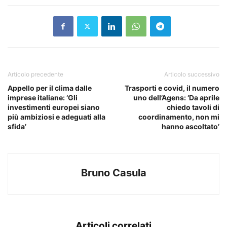
Articolo precedente
Articolo successivo
Appello per il clima dalle
Trasporti e covid, il numero
imprese italiane: ‘Gli
uno dell’Agens: ‘Da aprile
investimenti europei siano
chiedo tavoli di
più ambiziosi e adeguati alla
coordinamento, non mi
sfida’
hanno ascoltato’
Bruno Casula
Articoli correlati