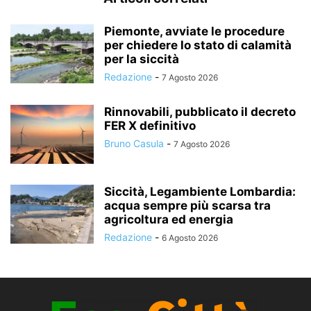
Piemonte, avviate le procedure
per chiedere lo stato di calamità
per la siccità
Redazione
-
7 Agosto 2026
Rinnovabili, pubblicato il decreto
FER X definitivo
Bruno Casula
-
7 Agosto 2026
Siccità, Legambiente Lombardia:
acqua sempre più scarsa tra
agricoltura ed energia
Redazione
-
6 Agosto 2026