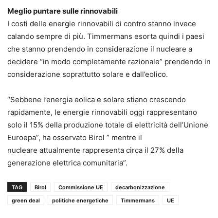
Meglio puntare sulle rinnovabili
I costi delle energie rinnovabili di contro stanno invece
calando sempre di più. Timmermans esorta quindi i paesi
che stanno prendendo in considerazione il nucleare a
decidere “in modo completamente razionale” prendendo in
considerazione soprattutto solare e dall’eolico.
“Sebbene l’energia eolica e solare stiano crescendo
rapidamente, le energie rinnovabili oggi rappresentano
solo il 15% della produzione totale di elettricità dell’Unione
Euroepa”, ha osservato Birol ” mentre il
nucleare attualmente rappresenta circa il 27% della
generazione elettrica comunitaria”.
TAG
Birol
Commissione UE
decarbonizzazione
green deal
politiche energetiche
Timmermans
UE