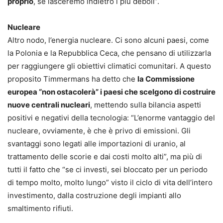
proprio
, se lasceremo indietro i più deboli”.
Nucleare
Altro nodo, l’energia nucleare. Ci sono alcuni paesi, come
la Polonia e la Repubblica Ceca, che pensano di utilizzarla
per raggiungere gli obiettivi climatici comunitari. A questo
proposito Timmermans ha detto che
la Commissione
europea “non ostacolerà” i paesi che scelgono di costruire
nuove centrali nucleari
, mettendo sulla bilancia aspetti
positivi e negativi della tecnologia: “L’enorme vantaggio del
nucleare, ovviamente, è che è privo di emissioni. Gli
svantaggi sono legati alle importazioni di uranio, al
trattamento delle scorie e dai costi molto alti”, ma più di
tutti il fatto che “se ci investi, sei bloccato per un periodo
di tempo molto, molto lungo” visto il ciclo di vita dell’intero
investimento, dalla costruzione degli impianti allo
smaltimento rifiuti.