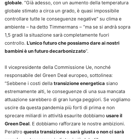
globale
. “Già adesso, con un aumento della temperatura
globale stimato a circa un grado, è quasi impossibile
controllare tutte le conseguenze negative” su clima e
ambiente – ha detto Timmermans – “ma se si andrà sopra
1,5 gradi la situazione sarà completamente fuori
controllo.
L’
unico futuro che possiamo dare ai nostri
bambini è un futuro decarbonizzato
“.
Il vicepresidente della Commissione Ue, nonché
responsabile del Green Deal europeo, sottolinea:
“Sebbene i costi della
transizione energetica
siano
estremamente alti, le conseguenze di una sua mancata
attuazione sarebbero di gran lunga peggiori. Se vogliamo
uscire da questa pandemia più forti di prima e non
sprecare miliardi in attività esaurite dobbiamo
usare il
Green Deal
. E dobbiamo rafforzare le nostre ambizioni.
Peraltro
questa transizione o sarà giusta o non ci sarà