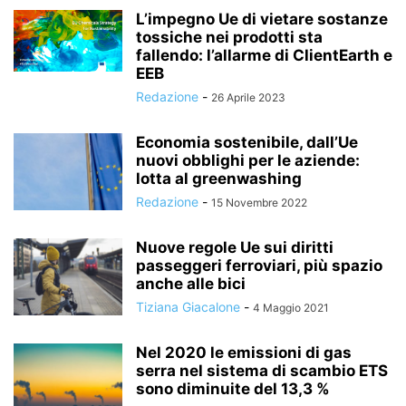
L’impegno Ue di vietare sostanze
tossiche nei prodotti sta
fallendo: l’allarme di ClientEarth e
EEB
Redazione
-
26 Aprile 2023
Economia sostenibile, dall’Ue
nuovi obblighi per le aziende:
lotta al greenwashing
Redazione
-
15 Novembre 2022
Nuove regole Ue sui diritti
passeggeri ferroviari, più spazio
anche alle bici
Tiziana Giacalone
-
4 Maggio 2021
Nel 2020 le emissioni di gas
serra nel sistema di scambio ETS
sono diminuite del 13,3 %