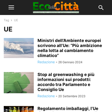
Tag
UE
UE
Ministri dell’Ambiente europei
scrivono all’Ue: “Più ambizione
nella lotta al cambiamento
climatico”
Redazione
-
26 Gennaio 2024
Stop al greenwashing e più
informazioni sui prodotti:
accordo tra Parlamento e
Consiglio Ue
Redazione
-
20 Settembre 2023
Regolamento imballaggi, l’Ue