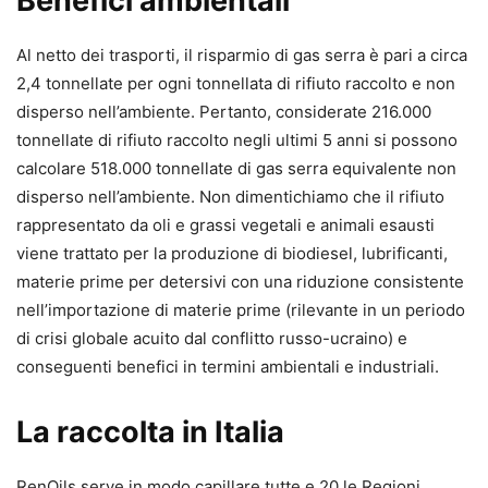
Benefici ambientali
Al netto dei trasporti, il risparmio di gas serra è pari a circa
2,4 tonnellate per ogni tonnellata di rifiuto raccolto e non
disperso nell’ambiente. Pertanto, considerate 216.000
tonnellate di rifiuto raccolto negli ultimi 5 anni si possono
calcolare 518.000 tonnellate di gas serra equivalente non
disperso nell’ambiente. Non dimentichiamo che il rifiuto
rappresentato da oli e grassi vegetali e animali esausti
viene trattato per la produzione di biodiesel, lubrificanti,
materie prime per detersivi con una riduzione consistente
nell’importazione di materie prime (rilevante in un periodo
di crisi globale acuito dal conflitto russo-ucraino) e
conseguenti benefici in termini ambientali e industriali.
La raccolta in Italia
RenOils serve in modo capillare tutte e 20 le Regioni