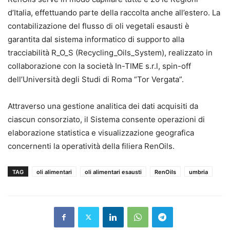
d’Italia, effettuando parte della raccolta anche all’estero. La
contabilizazione del flusso di oli vegetali esausti è
garantita dal sistema informatico di supporto alla
tracciabilità R_O_S (Recycling_Oils_System), realizzato in
collaborazione con la società In-TIME s.r.l, spin-off
dell’Università degli Studi di Roma “Tor Vergata”.
Attraverso una gestione analitica dei dati acquisiti da
ciascun consorziato, il Sistema consente operazioni di
elaborazione statistica e visualizzazione geografica
concernenti la operatività della filiera RenOils.
TAG
oli alimentari
oli alimentari esausti
RenOils
umbria