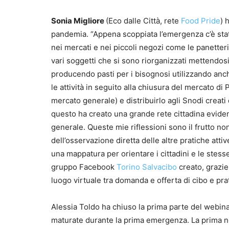
Sonia Migliore
(Eco dalle Città, rete
Food Pride
) 
pandemia. “Appena scoppiata l’emergenza c’è stat
nei mercati e nei piccoli negozi come le panetteri
vari soggetti che si sono riorganizzati mettendosi
producendo pasti per i bisognosi utilizzando anch
le attività in seguito alla chiusura del mercato di
mercato generale) e distribuirlo agli Snodi creati 
questo ha creato una grande rete cittadina evid
generale. Queste mie riflessioni sono il frutto n
dell’osservazione diretta delle altre pratiche atti
una mappatura per orientare i cittadini e le stess
gruppo Facebook
Torino Salvacibo
creato, grazie
luogo virtuale tra domanda e offerta di cibo e pra
Alessia Toldo ha chiuso la prima parte del webina
maturate durante la prima emergenza. La prima n