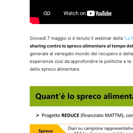
Giovedì 7 maggio si è tenuto il webinar della ‘
La R
sharing contro lo spreco alimentare al tempo de
generale al variegato mondo del recupero e della 
esperienze così da approfondire le politiche e l
dello spreco alimentare.