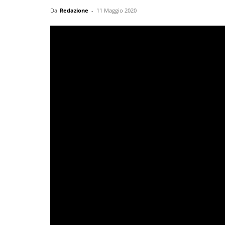
Da
Redazione
-
11 Maggio 2020