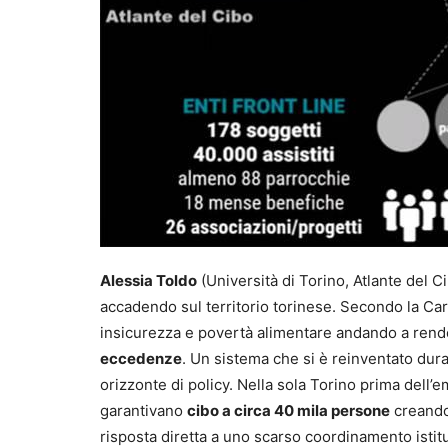
Alessia Toldo
(Università di Torino, Atlante del C
accadendo sul territorio torinese. Secondo la Car
insicurezza e povertà alimentare andando a rend
eccedenze
. Un sistema che si è reinventato dur
orizzonte di policy. Nella sola Torino prima dell’
garantivano
cibo a circa 40 mila persone
creando 
risposta diretta a uno scarso coordinamento istit