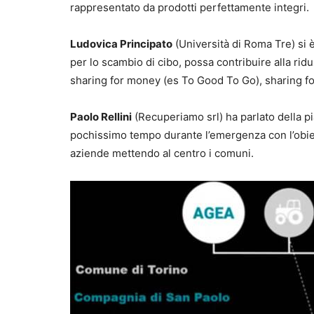
rappresentato da prodotti perfettamente integri.
Ludovica Principato
(Università di Roma Tre) si 
per lo scambio di cibo, possa contribuire alla rid
sharing for money (es To Good To Go), sharing fo
Paolo Rellini
(Recuperiamo srl) ha parlato della p
pochissimo tempo durante l’emergenza con l’obietti
aziende mettendo al centro i comuni.