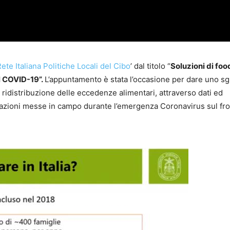
ete Italiana Politiche Locali del Cibo
’ dal titolo “
Soluzioni di foo
l COVID-19”.
L’appuntamento è stata l’occasione per dare uno s
ridistribuzione delle eccedenze alimentari, attraverso dati ed
e azioni messe in campo durante l’emergenza Coronavirus sul fr