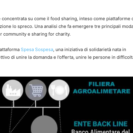
è concentrata su come il food sharing, inteso come piattaforme 
uzione lo spreco. Una analisi che fa emergere tre principali modal
r community e sharing for charity.
iattaforma
Spesa Sospesa
, una iniziativa di solidarietà nata in
vo di unire la domanda e l’offerta, unire le persone in difficolt