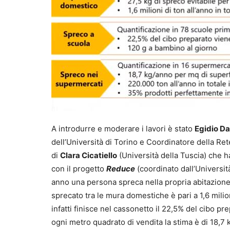
A introdurre e moderare i lavori è stato
Egidio D
dell’Università di Torino e Coordinatore della Rete
di
Clara Cicatiello
(Università della Tuscia) che ha
con il progetto
Reduce
(coordinato dall’Universit
anno una persona spreca nella propria abitazione 
sprecato tra le mura domestiche è pari a 1,6 mili
infatti finisce nel cassonetto il 22,5% del cibo p
ogni metro quadrato di vendita la stima è di 18,7 k