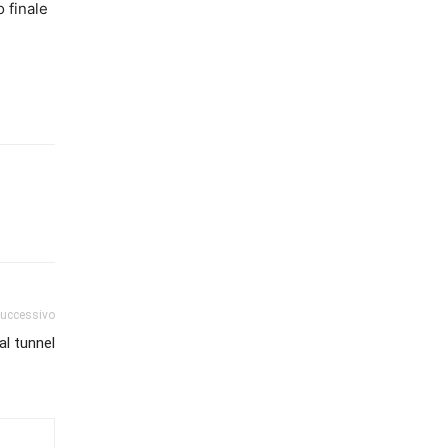
o finale
successivo
al tunnel