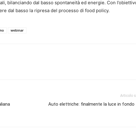
ali, bilanciando dal basso spontaneità ed energie. Con l’obiettiv
re dal basso la ripresa del processo di food policy.
ino
webinar
Articolo 
aliana
Auto elettriche: finalmente la luce in fondo 