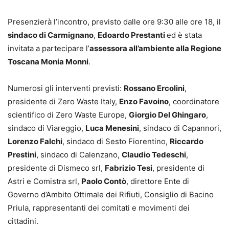
Presenzierà l’incontro, previsto dalle ore 9:30 alle ore 18, il
sindaco di Carmignano
,
Edoardo Prestanti
ed è stata
invitata a partecipare l’
assessora all’ambiente alla Regione
Toscana Monia Monni
.
Numerosi gli interventi previsti:
Rossano Ercolini
,
presidente di Zero Waste Italy,
Enzo Favoino
, coordinatore
scientifico di Zero Waste Europe,
Giorgio Del Ghingaro
,
sindaco di Viareggio,
Luca Menesini
, sindaco di Capannori,
Lorenzo Falchi
, sindaco di Sesto Fiorentino,
Riccardo
Prestini
, sindaco di Calenzano,
Claudio Tedeschi
,
presidente di Dismeco srl,
Fabrizio Tesi
, presidente di
Astri e Comistra srl,
Paolo Contò
, direttore Ente di
Governo d’Ambito Ottimale dei Rifiuti, Consiglio di Bacino
Priula, rappresentanti dei comitati e movimenti dei
cittadini.