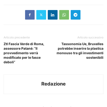
Articolo precedente
Articolo successivo
Ztl Fascia Verde di Roma,
Tassonomia Ue, Bruxelles
assessore Patanè: “Il
potrebbe inserire la plastica
provvedimento verrà
monouso tra gli investimenti
modificato per le fasce
sostenibili
deboli”
Redazione