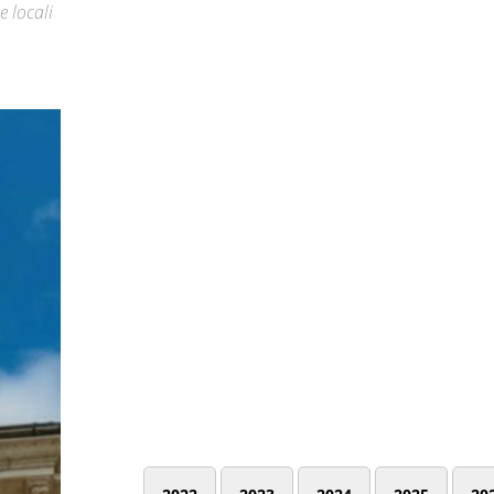
e locali