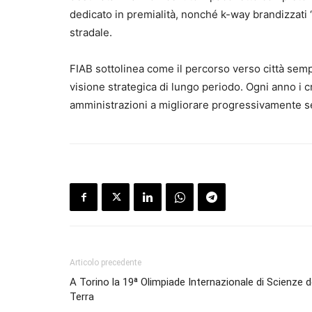
dedicato in premialità, nonché k-way brandizzati “
stradale.
FIAB sottolinea come il percorso verso città semp
visione strategica di lungo periodo. Ogni anno i cr
amministrazioni a migliorare progressivamente ser
Articolo precedente
A Torino la 19ª Olimpiade Internazionale di Scienze d
Terra