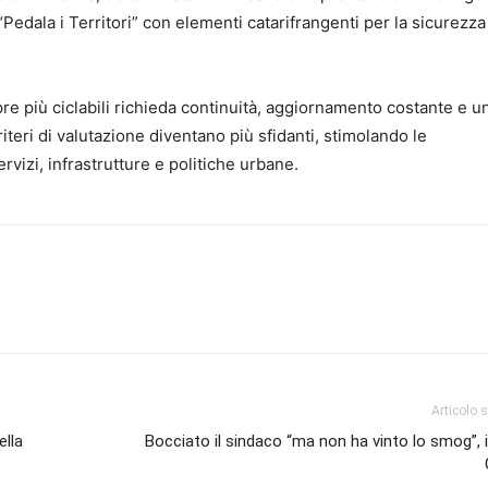
Pedala i Territori” con elementi catarifrangenti per la sicurezza
re più ciclabili richieda continuità, aggiornamento costante e u
iteri di valutazione diventano più sfidanti, stimolando le
vizi, infrastrutture e politiche urbane.
Articolo 
ella
Bocciato il sindaco “ma non ha vinto lo smog”, i