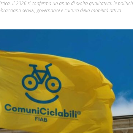
clistica. Il 2026 si conferma un anno di svolta qualitativa: le politich
bracciano servizi, governance e cultura della mobilità attiva
Città