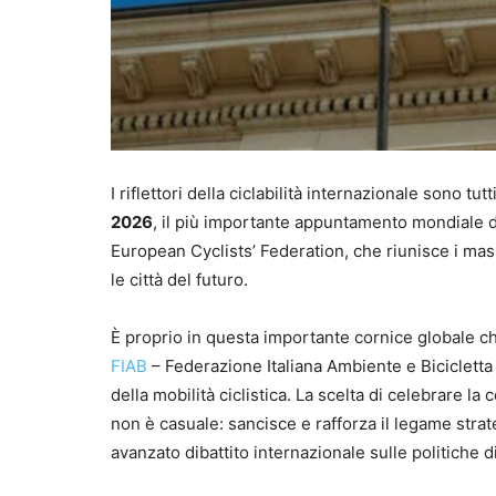
I riflettori della ciclabilità internazionale sono tut
2026
, il più importante appuntamento mondiale de
European Cyclists’ Federation, che riunisce i mass
le città del futuro.
È proprio in questa importante cornice globale ch
FIAB
– Federazione Italiana Ambiente e Bicicletta –
della mobilità ciclistica. La scelta di celebrare l
non è casuale: sancisce e rafforza il legame strate
avanzato dibattito internazionale sulle politiche 