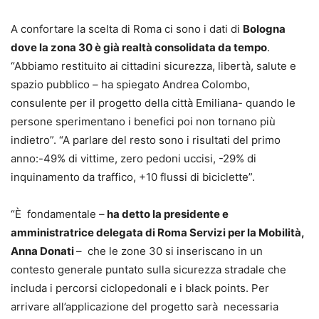
A confortare la scelta di Roma ci sono i dati di
Bologna
dove la zona 30 è già realtà consolidata da tempo
.
“Abbiamo restituito ai cittadini sicurezza, libertà, salute e
spazio pubblico – ha spiegato Andrea Colombo,
consulente per il progetto della città Emiliana- quando le
persone sperimentano i benefici poi non tornano più
indietro”. “A parlare del resto sono i risultati del primo
anno:-49% di vittime, zero pedoni uccisi, -29% di
inquinamento da traffico, +10 flussi di biciclette”.
“È fondamentale –
ha detto la presidente e
amministratrice delegata di Roma Servizi per la Mobilità,
Anna Donati
– che le zone 30 si inseriscano in un
contesto generale puntato sulla sicurezza stradale che
includa i percorsi ciclopedonali e i black points. Per
arrivare all’applicazione del progetto sarà necessaria