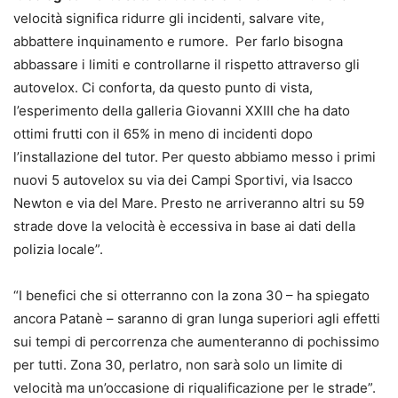
velocità significa ridurre gli incidenti, salvare vite,
abbattere inquinamento e rumore. Per farlo bisogna
abbassare i limiti e controllarne il rispetto attraverso gli
autovelox. Ci conforta, da questo punto di vista,
l’esperimento della galleria Giovanni XXIII che ha dato
ottimi frutti con il 65% in meno di incidenti dopo
l’installazione del tutor. Per questo abbiamo messo i primi
nuovi 5 autovelox su via dei Campi Sportivi, via Isacco
Newton e via del Mare. Presto ne arriveranno altri su 59
strade dove la velocità è eccessiva in base ai dati della
polizia locale”.
“I benefici che si otterranno con la zona 30 – ha spiegato
ancora Patanè – saranno di gran lunga superiori agli effetti
sui tempi di percorrenza che aumenteranno di pochissimo
per tutti. Zona 30, perlatro, non sarà solo un limite di
velocità ma un’occasione di riqualificazione per le strade”.