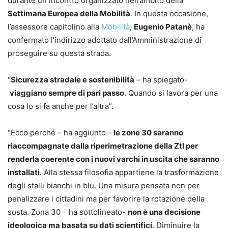
durante un incontro organizzato nell’ambito della
Settimana Europea della Mobilità
. In questa occasione,
l’assessore capitolino alla
Mobilità
,
Eugenio Patanè
, ha
confermato l’indirizzo adottato dall’Amministrazione di
proseguire su questa strada.
“
Sicurezza stradale e sostenibilità
– ha spiegato-
viaggiano sempre di pari passo
. Quando si lavora per una
cosa lo si fa anche per l’altra”.
“Ecco perché – ha aggiunto –
le zone 30 saranno
riaccompagnate dalla riperimetrazione della Ztl per
renderla coerente con i nuovi varchi in uscita che saranno
installati
. Alla stessa filosofia appartiene la trasformazione
degli stalli bianchi in blu. Una misura pensata non per
penalizzare i cittadini ma per favorire la rotazione della
sosta. Zona 30 – ha sottolineato-
non è una decisione
ideologica ma basata su dati scientifici
. Diminuire la