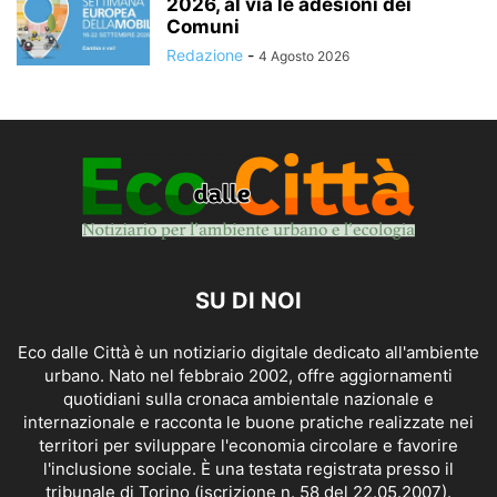
2026, al via le adesioni dei
Comuni
Redazione
-
4 Agosto 2026
SU DI NOI
Eco dalle Città è un notiziario digitale dedicato all'ambiente
urbano. Nato nel febbraio 2002, offre aggiornamenti
quotidiani sulla cronaca ambientale nazionale e
internazionale e racconta le buone pratiche realizzate nei
territori per sviluppare l'economia circolare e favorire
l'inclusione sociale. È una testata registrata presso il
tribunale di Torino (iscrizione n. 58 del 22.05.2007).