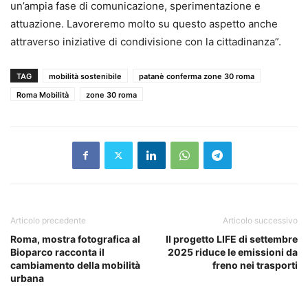
un’ampia fase di comunicazione, sperimentazione e
attuazione. Lavoreremo molto su questo aspetto anche
attraverso iniziative di condivisione con la cittadinanza”.
TAG
mobilità sostenibile
patanè conferma zone 30 roma
Roma Mobilità
zone 30 roma
Articolo precedente
Articolo successivo
Roma, mostra fotografica al
Il progetto LIFE di settembre
Bioparco racconta il
2025 riduce le emissioni da
cambiamento della mobilità
freno nei trasporti
urbana