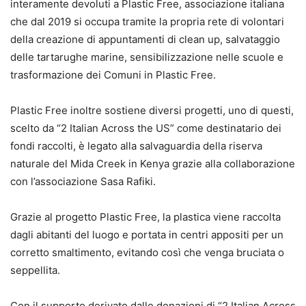
interamente devoluti a Plastic Free, associazione italiana
che dal 2019 si occupa tramite la propria rete di volontari
della creazione di appuntamenti di clean up, salvataggio
delle tartarughe marine, sensibilizzazione nelle scuole e
trasformazione dei Comuni in Plastic Free.
Plastic Free inoltre sostiene diversi progetti, uno di questi,
scelto da “2 Italian Across the US” come destinatario dei
fondi raccolti, è legato alla salvaguardia della riserva
naturale del Mida Creek in Kenya grazie alla collaborazione
con l’associazione Sasa Rafiki.
Grazie al progetto Plastic Free, la plastica viene raccolta
dagli abitanti del luogo e portata in centri appositi per un
corretto smaltimento, evitando così che venga bruciata o
seppellita.
Con il supporto derivato dalle donazioni di “2 Italian Across