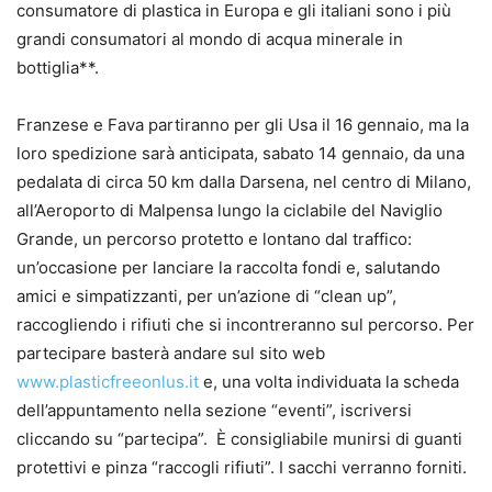
consumatore di plastica in Europa e gli italiani sono i più
grandi consumatori al mondo di acqua minerale in
bottiglia**.
Franzese e Fava partiranno per gli Usa il 16 gennaio, ma la
loro spedizione sarà anticipata, sabato 14 gennaio, da una
pedalata di circa 50 km dalla Darsena, nel centro di Milano,
all’Aeroporto di Malpensa lungo la ciclabile del Naviglio
Grande, un percorso protetto e lontano dal traffico:
un’occasione per lanciare la raccolta fondi e, salutando
amici e simpatizzanti, per un’azione di “clean up”,
raccogliendo i rifiuti che si incontreranno sul percorso. Per
partecipare basterà andare sul sito web
www.plasticfreeonlus.it
e, una volta individuata la scheda
dell’appuntamento nella sezione “eventi”, iscriversi
cliccando su “partecipa”. È consigliabile munirsi di guanti
protettivi e pinza “raccogli rifiuti”. I sacchi verranno forniti.