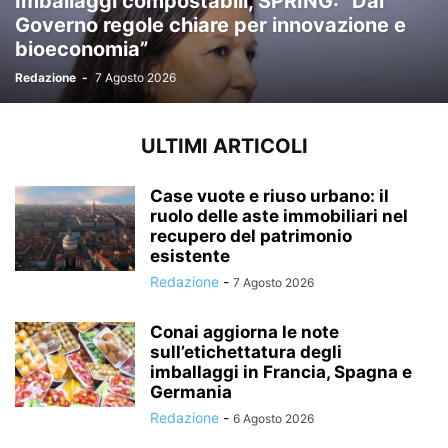
Imballaggi compostabili, SPRING: “Dal
Governo regole chiare per innovazione e
bioeconomia”
Redazione
-
7 Agosto 2026
ULTIMI ARTICOLI
Case vuote e riuso urbano: il
ruolo delle aste immobiliari nel
recupero del patrimonio
esistente
Redazione
-
7 Agosto 2026
Conai aggiorna le note
sull’etichettatura degli
imballaggi in Francia, Spagna e
Germania
Redazione
-
6 Agosto 2026