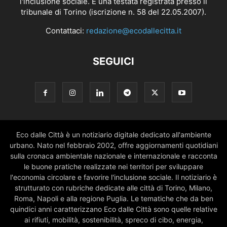
l'inclusione sociale. È una testata registrata presso il
tribunale di Torino (iscrizione n. 58 del 22.05.2007).
Contattaci:
redazione@ecodallecitta.it
SEGUICI
Eco dalle Città è un notiziario digitale dedicato all'ambiente
urbano. Nato nel febbraio 2002, offre aggiornamenti quotidiani
sulla cronaca ambientale nazionale e internazionale e racconta
le buone pratiche realizzate nei territori per sviluppare
l'economia circolare e favorire l'inclusione sociale. Il notiziario è
strutturato con rubriche dedicate alle città di Torino, Milano,
Roma, Napoli e alla regione Puglia. Le tematiche che da ben
quindici anni caratterizzano Eco dalle Città sono quelle relative
ai rifiuti, mobilità, sostenibilità, spreco di cibo, energia,