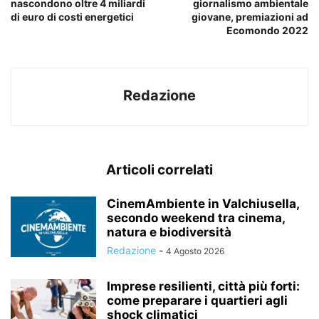
nascondono oltre 4 miliardi
giornalismo ambientale
di euro di costi energetici
giovane, premiazioni ad
Ecomondo 2022
Redazione
Articoli correlati
CinemAmbiente in Valchiusella,
secondo weekend tra cinema,
natura e biodiversità
Redazione
-
4 Agosto 2026
Imprese resilienti, città più forti:
come preparare i quartieri agli
shock climatici