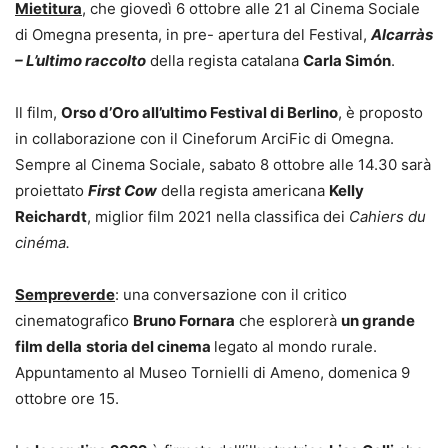
Mietitura
, che giovedì 6 ottobre alle 21 al Cinema Sociale
di Omegna presenta, in pre- apertura del Festival,
Alcarràs
– L’ultimo raccolto
della regista catalana
Carla Simón
.
Il film,
Orso d’Oro all’ultimo Festival di Berlino
, è proposto
in collaborazione con il Cineforum ArciFic di Omegna.
Sempre al Cinema Sociale, sabato 8 ottobre alle 14.30 sarà
proiettato
First Cow
della regista americana
Kelly
Reichardt
, miglior film 2021 nella classifica dei
Cahiers du
cinéma.
Sempreverde
: una conversazione con il critico
cinematografico
Bruno Fornara
che esplorerà
un grande
film della
storia del cinema
legato al mondo rurale.
Appuntamento al Museo Tornielli di Ameno, domenica 9
ottobre ore 15.