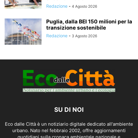
Redazione
-
4 Agosto 2026
Puglia, dalla BEI 150 milioni per la
transizione sostenibile
Redazione
-
3 Agosto 2026
SU DI NOI
Eco dalle Città è un notiziario digitale dedicato all'ambiente
urbano. Nato nel febbraio 2002, offre aggiornamenti
quotidiani sulla cronaca ambientale nazionale e