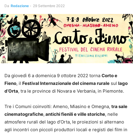
Da
Redazione
-
29 Settembre 2022
Da giovedì 6 a domenica 9 ottobre 2022 torna
Corto e
Fieno
, il
Festival Internazionale del cinema rurale
sul
lago
d’Orta
, tra le province di Novara e Verbania, in Piemonte.
Tre i Comuni coinvolti: Ameno, Miasino e Omegna,
tra sale
cinematografiche
,
antichi fienili e ville storiche
, nelle
atmosfere rurali del lago d’Orta, le proiezioni si alternano
agli incontri con piccoli produttori locali e registi dei film in