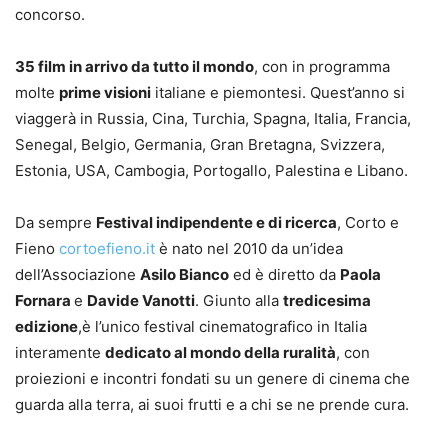
concorso.
35 film in arrivo da tutto il mondo
, con in programma
molte
prime visioni
italiane e piemontesi. Quest’anno si
viaggerà in Russia, Cina, Turchia, Spagna, Italia, Francia,
Senegal, Belgio, Germania, Gran Bretagna, Svizzera,
Estonia, USA, Cambogia, Portogallo, Palestina e Libano.
Da sempre
Festival indipendente e di ricerca
, Corto e
Fieno
cortoefieno.it
è nato nel 2010 da un’idea
dell’Associazione
Asilo Bianco
ed è diretto da
Paola
Fornara
e
Davide Vanotti
. Giunto alla
tredicesima
edizione
,è l’unico festival cinematografico in Italia
interamente
dedicato al mondo della ruralità
, con
proiezioni e incontri fondati su un genere di cinema che
guarda alla terra, ai suoi frutti e a chi se ne prende cura.