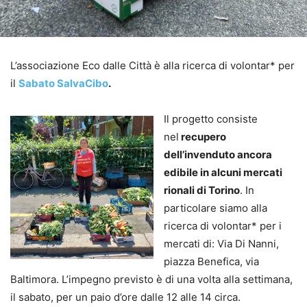
L’associazione Eco dalle Città è alla ricerca di volontar* per
il
Sabato SalvaCibo
.
Il progetto consiste
nel
recupero
dell’invenduto ancora
edibile in alcuni mercati
rionali di Torino
. In
particolare siamo alla
ricerca di volontar* per i
mercati di: Via Di Nanni,
piazza Benefica, via
Baltimora. L’impegno previsto è di una volta alla settimana,
il sabato, per un paio d’ore dalle 12 alle 14 circa.