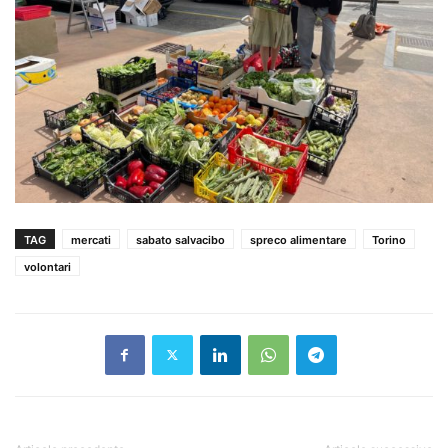
TAG
mercati
sabato salvacibo
spreco alimentare
Torino
volontari