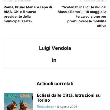
Articolo precedente
Articolo successivo
Roma, Bruno Manzi a capo di
“Scatenati in Bici, la Kidical
AMA. Chi è il nuovo
Mass a Roma”, il 19 maggio la
presidente della
terza edizione per
municipalizzata?
promuovere la mobilità
attiva
Luigi Vendola
Articoli correlati
Eclissi dalle Città. Istruzioni su
Torino
Redazione
-
5 Agosto 2026