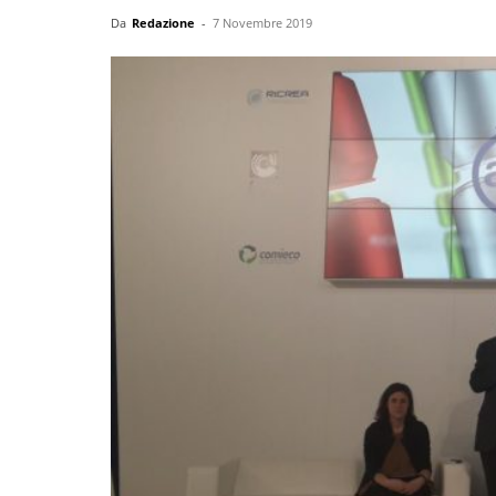
Da
Redazione
-
7 Novembre 2019