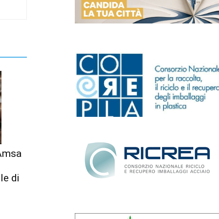
 Amsa
le di