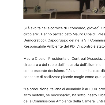
Si è svolta nella cornice di Ecomondo, giovedì 7 
circolare”. Hanno partecipato Mauro Cibaldi, Pres
Democratico), Capogruppo del nella VIII Commissi
Responsabile Ambiente del PD. L’incontro è stato 
Mauro Cibaldi, Presidente di Centroal (Associazione
circolare e del ruolo dell’industria dell’alluminio n
con crescente decisione. “L’alluminio – ha esordito
consente di realizzare piccole magie come quella
“La produzione italiana di alluminio è al 100% prov
altro metallo, se necessario”, ha sottolineato Cib
della Commissione Ambiente della Camera. Entrambi