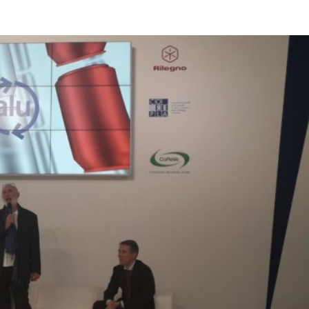
Città