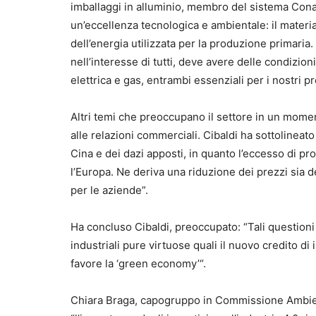
imballaggi in alluminio, membro del sistema Conai). 
un’eccellenza tecnologica e ambientale: il material
dell’energia utilizzata per la produzione primaria.
nell’interesse di tutti, deve avere delle condizio
elettrica e gas, entrambi essenziali per i nostri pr
Altri temi che preoccupano il settore in un momento
alle relazioni commerciali. Cibaldi ha sottolineat
Cina e dei dazi apposti, in quanto l’eccesso di pr
l’Europa. Ne deriva una riduzione dei prezzi sia d
per le aziende”.
Ha concluso Cibaldi, preoccupato: “Tali questioni
industriali pure virtuose quali il nuovo credito di
favore la ‘green economy’“.
Chiara Braga, capogruppo in Commissione Ambien