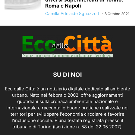
Roma e Napoli
Camilla Adelaide Sguazzotti
-
8 Ottobre 2021
SU DI NOI
Eco dalle Città è un notiziario digitale dedicato all'ambiente
urbano. Nato nel febbraio 2002, offre aggiornamenti
quotidiani sulla cronaca ambientale nazionale e
internazionale e racconta le buone pratiche realizzate nei
territori per sviluppare l'economia circolare e favorire
l'inclusione sociale. È una testata registrata presso il
tribunale di Torino (iscrizione n. 58 del 22.05.2007).