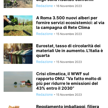
Redazione
-
16 Novembre 2023
A Roma 3.500 nuovi alberi per
fornire servizi ecosistemici: al via
la campagna di Rete Clima
Redazione
-
15 Novembre 2023
Eurostat, tasso di circolarità dei
materiali Ue in aumento. L’Italia è
quarta
Redazione
-
15 Novembre 2023
Crisi climatica, il WWF sul
rapporto ONU: “Va fatto molto di
più per ridurre le emissioni del
43% entro il 2030”
Redazione
-
15 Novembre 2023
Regolamento imballaggi, filiera