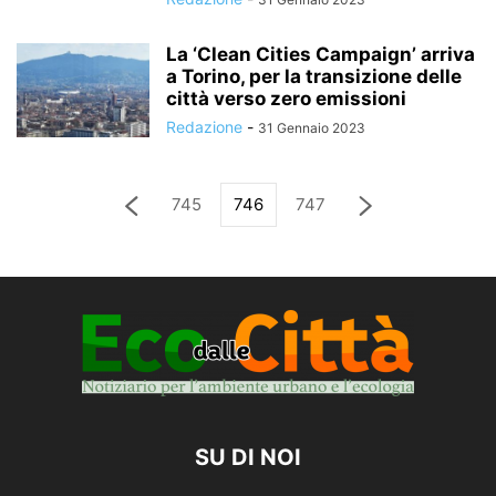
La ‘Clean Cities Campaign’ arriva
a Torino, per la transizione delle
città verso zero emissioni
Redazione
-
31 Gennaio 2023
745
746
747
SU DI NOI