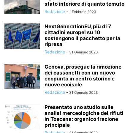
stato inferiore di quanto temuto
Redazione
-
1 Febbraio 2023
NextGenerationEU, più di 7
cittadini europei su 10
sostengono il pacchetto per la
ripresa
Redazione
-
31 Gennaio 2023
Genova, prosegue la rimozione
dei cassonetti con un nuovo
ecopunto in centro storico e
nuove ecoisole
Redazione
-
31 Gennaio 2023
Presentato uno studio sulle
analisi merceologiche dei rifiuti
in Toscana: organico frazione
principale
Redazione
-
31 Gennaio 2023