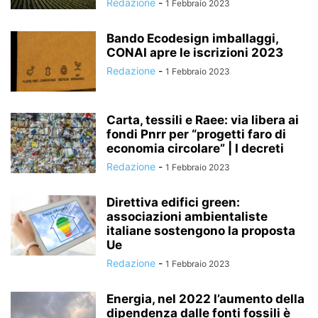
Redazione
-
1 Febbraio 2023
Bando Ecodesign imballaggi,
CONAI apre le iscrizioni 2023
Redazione
-
1 Febbraio 2023
Carta, tessili e Raee: via libera ai
fondi Pnrr per “progetti faro di
economia circolare” | I decreti
Redazione
-
1 Febbraio 2023
Direttiva edifici green:
associazioni ambientaliste
italiane sostengono la proposta
Ue
Redazione
-
1 Febbraio 2023
Energia, nel 2022 l’aumento della
dipendenza dalle fonti fossili è