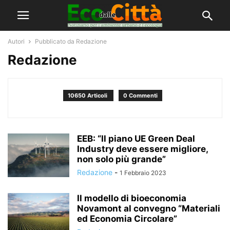
Autori
Pubblicato da Redazione
Redazione
10650 Articoli
0 Commenti
EEB: “Il piano UE Green Deal
Industry deve essere migliore,
non solo più grande”
Redazione
-
1 Febbraio 2023
Il modello di bioeconomia
Novamont al convegno “Materiali
ed Economia Circolare”