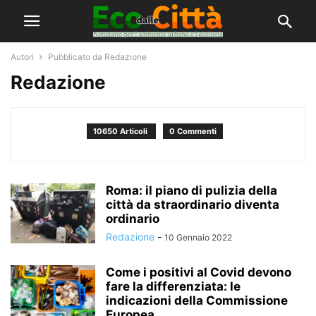
Autori
Pubblicato da Redazione
Redazione
10650 Articoli
0 Commenti
Roma: il piano di pulizia della
città da straordinario diventa
ordinario
Redazione
-
10 Gennaio 2022
Come i positivi al Covid devono
fare la differenziata: le
indicazioni della Commissione
Europea