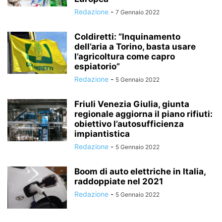
Redazione
-
7 Gennaio 2022
Coldiretti: “Inquinamento
dell’aria a Torino, basta usare
l’agricoltura come capro
espiatorio”
Redazione
-
5 Gennaio 2022
Friuli Venezia Giulia, giunta
regionale aggiorna il piano rifiuti:
obiettivo l’autosufficienza
impiantistica
Redazione
-
5 Gennaio 2022
Boom di auto elettriche in Italia,
raddoppiate nel 2021
Redazione
-
5 Gennaio 2022