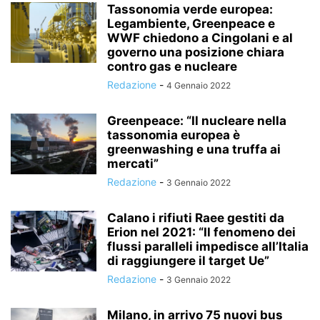
Tassonomia verde europea:
Legambiente, Greenpeace e
WWF chiedono a Cingolani e al
governo una posizione chiara
contro gas e nucleare
Redazione
-
4 Gennaio 2022
Greenpeace: “Il nucleare nella
tassonomia europea è
greenwashing e una truffa ai
mercati”
Redazione
-
3 Gennaio 2022
Calano i rifiuti Raee gestiti da
Erion nel 2021: “Il fenomeno dei
flussi paralleli impedisce all’Italia
di raggiungere il target Ue”
Redazione
-
3 Gennaio 2022
Milano, in arrivo 75 nuovi bus