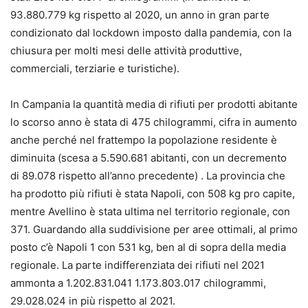
93.880.779 kg rispetto al 2020, un anno in gran parte
condizionato dal lockdown imposto dalla pandemia, con la
chiusura per molti mesi delle attività produttive,
commerciali, terziarie e turistiche).
In Campania la quantità media di rifiuti per prodotti abitante
lo scorso anno è stata di 475 chilogrammi, cifra in aumento
anche perché nel frattempo la popolazione residente è
diminuita (scesa a 5.590.681 abitanti, con un decremento
di 89.078 rispetto all’anno precedente) . La provincia che
ha prodotto più rifiuti è stata Napoli, con 508 kg pro capite,
mentre Avellino è stata ultima nel territorio regionale, con
371. Guardando alla suddivisione per aree ottimali, al primo
posto c’è Napoli 1 con 531 kg, ben al di sopra della media
regionale. La parte indifferenziata dei rifiuti nel 2021
ammonta a 1.202.831.041 1.173.803.017 chilogrammi,
29.028.024 in più rispetto al 2021.