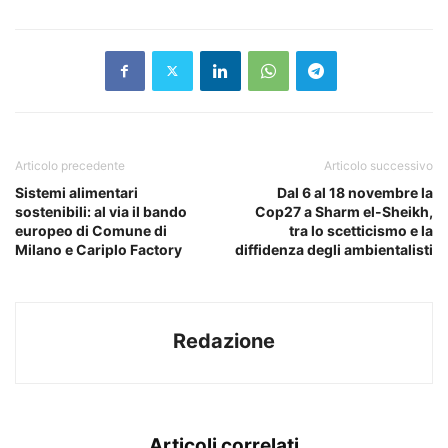
Articolo precedente
Articolo successivo
Sistemi alimentari
Dal 6 al 18 novembre la
sostenibili: al via il bando
Cop27 a Sharm el-Sheikh,
europeo di Comune di
tra lo scetticismo e la
Milano e Cariplo Factory
diffidenza degli ambientalisti
Redazione
Articoli correlati