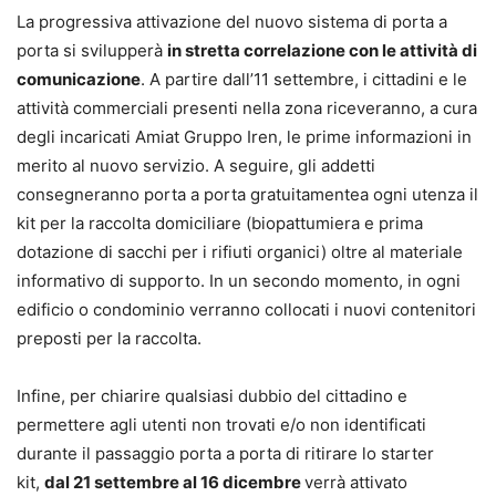
La progressiva attivazione del nuovo sistema di porta a
porta si svilupperà
in stretta correlazione con le attività di
comunicazione
. A partire dall’11 settembre, i cittadini e le
attività commerciali presenti nella zona riceveranno, a cura
degli incaricati Amiat Gruppo Iren, le prime informazioni in
merito al nuovo servizio. A seguire, gli addetti
consegneranno porta a porta gratuitamentea ogni utenza il
kit per la raccolta domiciliare (biopattumiera e prima
dotazione di sacchi per i rifiuti organici) oltre al materiale
informativo di supporto. In un secondo momento, in ogni
edificio o condominio verranno collocati i nuovi contenitori
preposti per la raccolta.
Infine, per chiarire qualsiasi dubbio del cittadino e
permettere agli utenti non trovati e/o non identificati
durante il passaggio porta a porta di ritirare lo starter
kit,
dal 21 settembre al 16 dicembre
verrà attivato