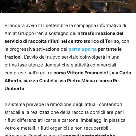
Prenderà avvio l’11 settembre la campagna informativa di
Amiat Gruppo Iren a sostegno della
trasformazione del
servizio di raccolta rifiuti nel centro storico di Torino
, con
la progressiva attivazione del
porta a porta
per tutte le
frazioni
. L’avvio del nuovo servizio coinvolgerà in una
prima fase utenze domestiche e attività commerciali
comprese nell’area tra
corso Vittorio Emanuele II, via Carlo
Alberto, piazza Castello, via Pietro Micca e corso Re
Umberto
.
Il sistema prevede la rimozione degli attuali contenitori
stradali e la realizzazione della raccolta domiciliare per i
rifiuti differenziati (carta e cartone, imballaggi in plastica,
vetro e metalli, rifiuti organici) e non recuperabili,
attraverso l’installazione di
appositi contenitori che