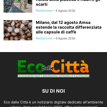
scarti
Redazione
-
6 Agosto 2026
Milano, dal 12 agosto Amsa
estende la raccolta differenziata
alle capsule di caffè
Redazione
-
6 Agosto 2026
SU DI NOI
Eco dalle Città è un notiziario digitale dedicato all'ambiente