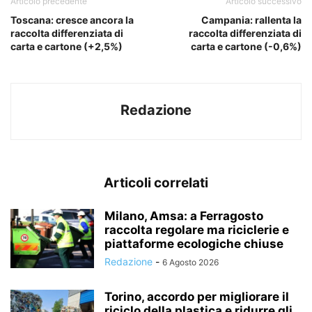
Articolo precedente
Articolo successivo
Toscana: cresce ancora la
Campania: rallenta la
raccolta differenziata di
raccolta differenziata di
carta e cartone (+2,5%)
carta e cartone (-0,6%)
Redazione
Articoli correlati
Milano, Amsa: a Ferragosto
raccolta regolare ma riciclerie e
piattaforme ecologiche chiuse
Redazione
-
6 Agosto 2026
Torino, accordo per migliorare il
riciclo della plastica e ridurre gli