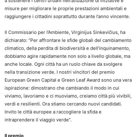
a sostenere i centri urbani nell’attuazione di iniziative e
misure per migliorare le proprie prestazioni ambientali e
raggiungere i cittadini soprattutto durante l’anno vincente.
Il Commissario per l’Ambiente, Virginijus Sinkevičius, ha
dichiarato: “Per affrontare le sfide globali del cambiamento
climatico, della perdita di biodiversità e dell’inquinamento,
dobbiamo agire rapidamente non solo a livello globale, ma
anche locale. Ogni città ha un ruolo chiave da svolgere
nella transizione verde. I nostri vincitori del premio
European Green Capital e Green Leaf Award sono una vera
ispirazione: dimostrano che cambiando il modo in cui
viviamo, lavoriamo e ci muoviamo, creiamo città più vivibili,
verdi e resilienti. Ora stiamo cercando nuovi candidati.
Invito le città europee a raccogliere la sfida e
intraprendere il viaggio verde”.
Il premio