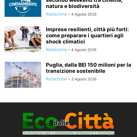
secondo weekend tra cinema,
natura e biodiversità
Redazione
-
4 Agosto 2026
Imprese resilienti, città più forti:
come preparare i quartieri agli
shock climatici
Redazione
-
4 Agosto 2026
Puglia, dalla BEI 150 milioni per la
transizione sostenibile
Redazione
-
3 Agosto 2026