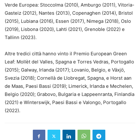
Verde Europea: Stoccolma (2010), Amburgo (2011), Vitoria-
Gasteiz (2012), Nantes (2013), Copenaghen (2014), Bristol
(2015), Lubiana (2016), Essen (2017), Nimega (2018), Oslo
(2019), Lisbona (2020), Lahti (2021), Grenoble (2022) e
Tallinn (2023).
Altre tredici città hanno vinto il Premio European Green
Leaf: Mollèt del Valles, Spagna e Torres Vedras, Portogallo
(2015); Galway, Irlanda (2017); Lovanio, Belgio, e Växjö,
Svezia (2018); Cornellà de Llobregat, Spagna, e Horst aan
de Maas, Paesi Bassi (2019); Limerick, Irlanda e Mechelen,
Belgio (2020); Grabovo, Bulgaria e Lappeenranta, Finlandia
(2021) e Winterswijk, Paesi Bassi e Valongo, Portogallo
(2022).