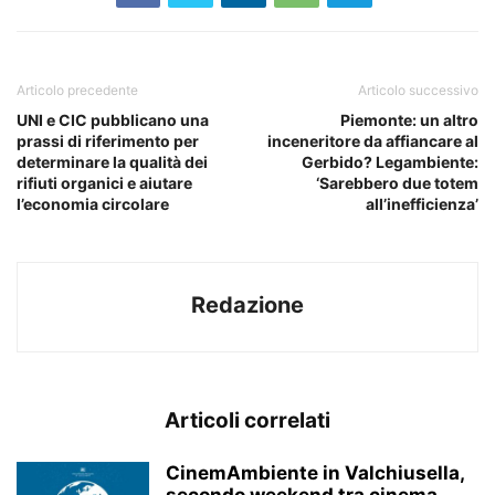
Articolo precedente
Articolo successivo
UNI e CIC pubblicano una
Piemonte: un altro
prassi di riferimento per
inceneritore da affiancare al
determinare la qualità dei
Gerbido? Legambiente:
rifiuti organici e aiutare
‘Sarebbero due totem
l’economia circolare
all’inefficienza’
Redazione
Articoli correlati
CinemAmbiente in Valchiusella,