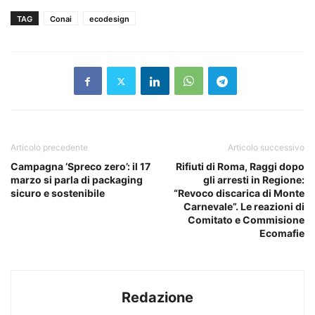
TAG
Conai
ecodesign
Articolo precedente
Articolo successivo
Campagna ‘Spreco zero’: il 17
Rifiuti di Roma, Raggi dopo
marzo si parla di packaging
gli arresti in Regione:
sicuro e sostenibile
“Revoco discarica di Monte
Carnevale”. Le reazioni di
Comitato e Commisione
Ecomafie
Redazione