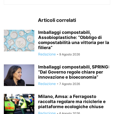
Articoli correlati
Imballaggi compostabili,
Assobioplastiche: “Obbligo di
compostabilità una vittoria per la
filiera”
Redazione
-
9 Agosto 2026
Imballaggi compostabili, SPRING:
“Dal Governo regole chiare per
innovazione e bioeconomia”
Redazione
-
7 Agosto 2026
Milano, Amsa: a Ferragosto
raccolta regolare ma riciclerie e
piattaforme ecologiche chiuse
Redazione
-
6 Agosto 2026