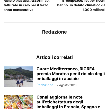
Riciclo plastica, Assorimap:
Greenpeace: i super ricchi
fatturato in calo per il terzo
hanno un debito climatico da
anno consecutivo
1.000 miliardi
Redazione
Articoli correlati
Cuore Mediterraneo, RICREA
premia Maratea per il riciclo degli
imballaggi in acciaio
Redazione
-
7 Agosto 2026
Conai aggiorna le note
sull’etichettatura degli
imballaggi in Francia, Spagna e