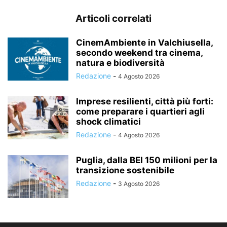
Articoli correlati
CinemAmbiente in Valchiusella,
secondo weekend tra cinema,
natura e biodiversità
Redazione
-
4 Agosto 2026
Imprese resilienti, città più forti:
come preparare i quartieri agli
shock climatici
Redazione
-
4 Agosto 2026
Puglia, dalla BEI 150 milioni per la
transizione sostenibile
Redazione
-
3 Agosto 2026