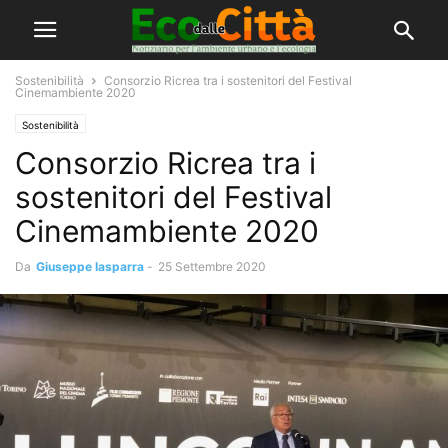
Sostenibilità
Consorzio Ricrea tra i sostenitori del Festival
Cinemambiente 2020
Sostenibilità
Consorzio Ricrea tra i
sostenitori del Festival
Cinemambiente 2020
Da
Giuseppe Iasparra
-
25 Settembre 2020