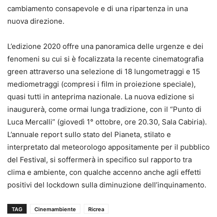
cambiamento consapevole e di una ripartenza in una
nuova direzione.
L’edizione 2020 offre una panoramica delle urgenze e dei
fenomeni su cui si è focalizzata la recente cinematografia
green attraverso una selezione di 18 lungometraggi e 15
mediometraggi (compresi i film in proiezione speciale),
quasi tutti in anteprima nazionale. La nuova edizione si
inaugurerà, come ormai lunga tradizione, con il “Punto di
Luca Mercalli” (giovedì 1° ottobre, ore 20.30, Sala Cabiria).
L’annuale report sullo stato del Pianeta, stilato e
interpretato dal meteorologo appositamente per il pubblico
del Festival, si soffermerà in specifico sul rapporto tra
clima e ambiente, con qualche accenno anche agli effetti
positivi del lockdown sulla diminuzione dell’inquinamento.
TAG
Cinemambiente
Ricrea