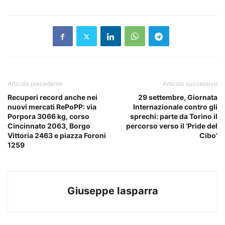
Articolo precedente
Articolo successivo
Recuperi record anche nei
29 settembre, Giornata
nuovi mercati RePoPP: via
Internazionale contro gli
Porpora 3066 kg, corso
sprechi: parte da Torino il
Cincinnato 2063, Borgo
percorso verso il ‘Pride del
Vittoria 2463 e piazza Foroni
Cibo’
1259
Giuseppe Iasparra