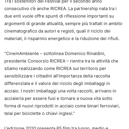
Tra i sostenitori del Festival per il secondo anno
consecutivo c’è anche RICREA. La partnership nata tra i
due enti vuole offre spunti di riflessione importanti su
argomenti di grande attualità, sempre più trattati in ambito
cinematografico da autori e registi, quali il riciclo dei
materiali, il risparmio energetico e la riduzione dei rifiuti.
“CinemAmbiente – sottolinea Domenico Rinaldini,
presidente Consorzio RICREA – rientra tra le attività che
stiamo realizzando come RICREA sul territorio per
sensibilizzare i cittadini all’importanza della raccolta
differenziata e il valore del riciclo degli imballaggi in
acciaio. I nostri imballaggi una volta raccolti, arrivano in
acciaieria per essere fusi e tornare a nuova vita sotto
forma di nuovi riprodotti in acciaio come binari ferroviari,
telai per biciclette o chiavi inglesi.”
L’edizione 2020 presenta 65 film tra lungo, medio e