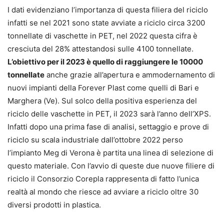
I dati evidenziano l’importanza di questa filiera del riciclo
infatti se nel 2021 sono state avviate a riciclo circa 3200
tonnellate di vaschette in PET, nel 2022 questa cifra è
cresciuta del 28% attestandosi sulle 4100 tonnellate.
L’obiettivo per il 2023 è quello di raggiungere le 10000
tonnellate
anche grazie all’apertura e ammodernamento di
nuovi impianti della Forever Plast come quelli di Bari e
Marghera (Ve). Sul solco della positiva esperienza del
riciclo delle vaschette in PET, il 2023 sarà l’anno dell’XPS.
Infatti dopo una prima fase di analisi, settaggio e prove di
riciclo su scala industriale dall’ottobre 2022 perso
l’impianto Meg di Verona è partita una linea di selezione di
questo materiale. Con l’avvio di queste due nuove filiere di
riciclo il Consorzio Corepla rappresenta di fatto l’unica
realtà al mondo che riesce ad avviare a riciclo oltre 30
diversi prodotti in plastica.