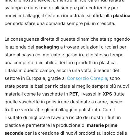
sviluppare nuovi materiali sempre più ecofriendly per
nuovi imballaggi, il sistema industriale si affida alla
plastica
per soddisfare una domanda sempre più in crescita.
La conseguenza diretta di queste dinamiche sta spingendo
le aziende del
packaging
a trovare soluzioni circolari per
stare al passo col mercato e garantire allo stesso tempo
una completa riciclabilità dei loro prodotti in plastica.
L’Italia in questo campo, ancora una volta, è leader del
settore in Europa e, grazie al
Consorzio Corepla
, sono
state poste le basi per riciclare al meglio sempre più nuovi
materiali come le vaschette in
PET
, i vassoi in
XPS
(tutte
quelle vaschette in polistirene destinate a carne, pesce,
frutta e verdura) e gli imballaggi in polistirolo. Con il
risultato di migliorare l’avvio a riciclo dei nostri rifiuti in
plastica e permettere la produzione di
materie prime
seconde
per la creazione di nuovi prodotti sul solco delle