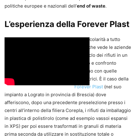
politiche europee e nazionali dell’
end of waste
.
L’esperienza della Forever Plast
Una circolarità a tutto
tondo che vede le aziende
del riciclo dei rifiuti in un
dialogo e confronto
continuo con quelle
produttrici. È il caso della
Forever Plast
(nel suo
impianto a Lograto in provincia di Brescia) dove
afferiscono, dopo una precedente preselezione presso i
centri all’interno della filiera Corepla, i rifiuti da imballaggio
in plastica di polistirolo (come ad esempio vassoi espansi
in XPS) per poi essere trasformati in granuli di materia
prima seconda da utilizzare in sostituzione totale o