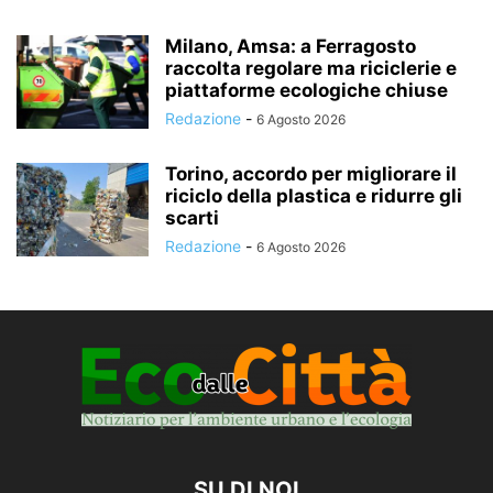
Milano, Amsa: a Ferragosto
raccolta regolare ma riciclerie e
piattaforme ecologiche chiuse
Redazione
-
6 Agosto 2026
Torino, accordo per migliorare il
riciclo della plastica e ridurre gli
scarti
Redazione
-
6 Agosto 2026
SU DI NOI