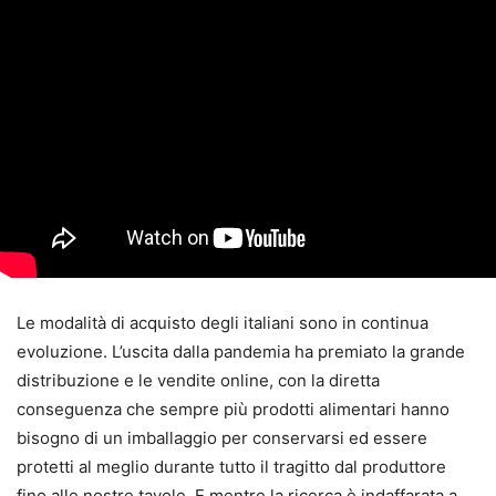
Le modalità di acquisto degli italiani sono in continua
evoluzione. L’uscita dalla pandemia ha premiato la grande
distribuzione e le vendite online, con la diretta
conseguenza che sempre più prodotti alimentari hanno
bisogno di un imballaggio per conservarsi ed essere
protetti al meglio durante tutto il tragitto dal produttore
fino alle nostre tavole. E mentre la ricerca è indaffarata a