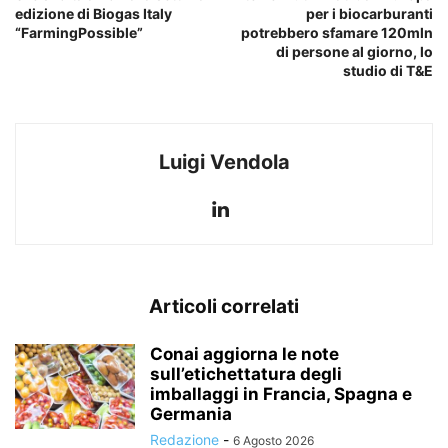
edizione di Biogas Italy
per i biocarburanti
“FarmingPossible”
potrebbero sfamare 120mln
di persone al giorno, lo
studio di T&E
Luigi Vendola
Articoli correlati
Conai aggiorna le note
sull’etichettatura degli
imballaggi in Francia, Spagna e
Germania
Redazione
-
6 Agosto 2026