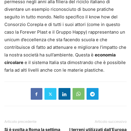
permesso negli anni alla filiera del riciclo italiano di
diventare un esempio riconosciuto di buone pratiche
seguito in tutto mondo. Nello specifico il know how del
Consorzio Corepla e di tutti i suoi attori (come in questo
caso la Forever Plast e il Gruppo Happy) rappresentano un
unicum d’eccellenza che sta facendo scuola e che
contribuisce di fatto ad attenuare e migliorare l’impatto che
la nostra società ha sull’ambiente. Questa è
economia
circolare
e il sistema Italia sta dimostrando che è possibile
farla ad alti livelli anche con le materie plastiche.
Articolo precedente
Articolo successivo
Si è svolta a Roma la settima
I terreni utilizzati dall’Europa