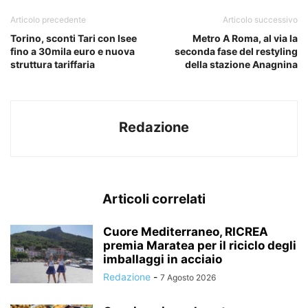
Articolo precedente
Articolo successivo
Torino, sconti Tari con Isee
Metro A Roma, al via la
fino a 30mila euro e nuova
seconda fase del restyling
struttura tariffaria
della stazione Anagnina
Redazione
Articoli correlati
Cuore Mediterraneo, RICREA
premia Maratea per il riciclo degli
imballaggi in acciaio
Redazione
-
7 Agosto 2026