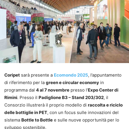
Coripet
sarà presente a
Ecomondo 2025
, l’appuntamento
di riferimento per la
green e circular economy
in
programma dal
4 al 7 novembre
presso l’
Expo Center di
Rimini
. Presso il
Padiglione B3 – Stand 203/302
, il
Consorzio illustrerà il proprio modello di
raccolta e riciclo
delle bottiglie in PET
, con un focus sulle innovazioni del
sistema
Bottle to Bottle
e sulle nuove opportunità per lo
sviluppo sostenibile.