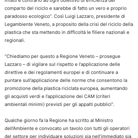
infatti è contrario ad ogni obiettivo di efficienza del
comparto del riciclo e sarebbe di fatto un vero e proprio
paradosso ecologico”. Così Luigi Lazzaro, presidente di
Legambiente Veneto, a proposito della crisi del riciclo della
plastica che sta mettendo in difficoltà le filiere nazionali e
regionali.
“Chiediamo per questo a Regione Veneto – prosegue
Lazzaro – di vigilare sul rispetto e l’applicazione delle
direttive e dei regolamenti europei e di continuare a
puntare sull’applicazione delle norme che consentono la
promozione della plastica riciclata europea, aumentando
gli acquisti verdi e l’applicazione dei CAM (criteri
ambientali minimi) previsti per gli appalti pubblici”.
Qualche giorno fa la Regione ha scritto al Ministro
dell’Ambiente e convocato un tavolo con tutti gli operatori
del settore per individuare soluzioni sia nell’immediato sia