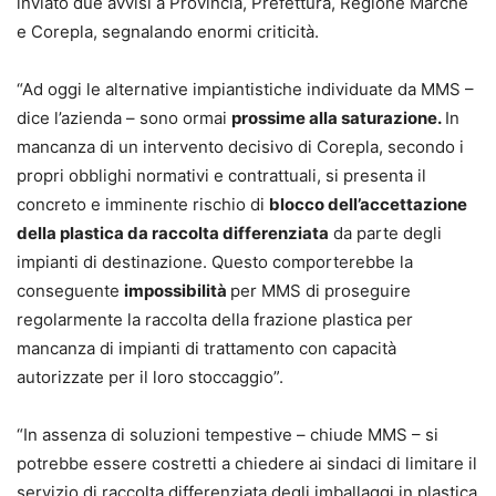
inviato due avvisi a Provincia, Prefettura, Regione Marche
e Corepla, segnalando enormi criticità.
“Ad oggi le alternative impiantistiche individuate da MMS –
dice l’azienda – sono ormai
prossime alla saturazione.
In
mancanza di un intervento decisivo di Corepla, secondo i
propri obblighi normativi e contrattuali, si presenta il
concreto e imminente rischio di
blocco dell’accettazione
della plastica da raccolta differenziata
da parte degli
impianti di destinazione. Questo comporterebbe la
conseguente
impossibilità
per MMS di proseguire
regolarmente la raccolta della frazione plastica per
mancanza di impianti di trattamento con capacità
autorizzate per il loro stoccaggio”.
“In assenza di soluzioni tempestive – chiude MMS – si
potrebbe essere costretti a chiedere ai sindaci di limitare il
servizio di raccolta differenziata degli imballaggi in plastica