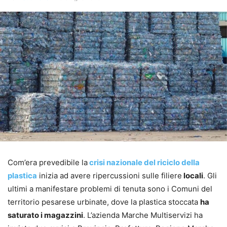
Com’era prevedibile la
crisi nazionale del riciclo della
plastica
inizia ad avere ripercussioni sulle filiere
locali
. Gli
ultimi a manifestare problemi di tenuta sono i Comuni del
territorio pesarese urbinate, dove la plastica stoccata
ha
saturato i magazzini
. L’azienda Marche Multiservizi ha