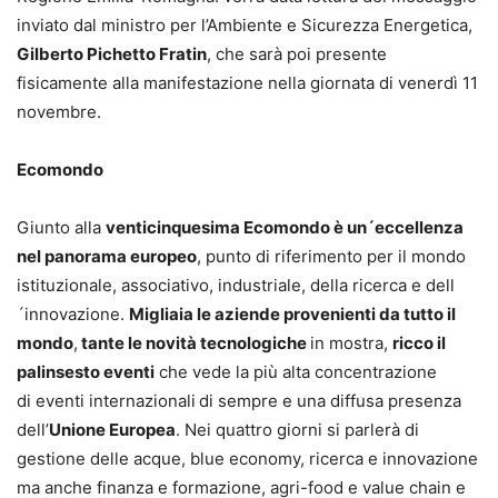
inviato dal ministro per l’Ambiente e Sicurezza Energetica,
Gilberto Pichetto Fratin
, che sarà poi presente
fisicamente alla manifestazione nella giornata di venerdì 11
novembre.
Ecomondo
Giunto alla
venticinquesima Ecomondo è un´eccellenza
nel panorama europeo
, punto di riferimento per il mondo
istituzionale, associativo, industriale, della ricerca e dell
´innovazione.
Migliaia le aziende provenienti da tutto il
mondo
,
tante le novità tecnologiche
in mostra,
ricco il
palinsesto eventi
che vede la più alta concentrazione
di eventi internazionali
di sempre e una diffusa presenza
dell’
Unione Europea
. Nei quattro giorni si parlerà di
gestione delle acque, blue economy, ricerca e innovazione
ma anche finanza e formazione, agri-food e value chain e