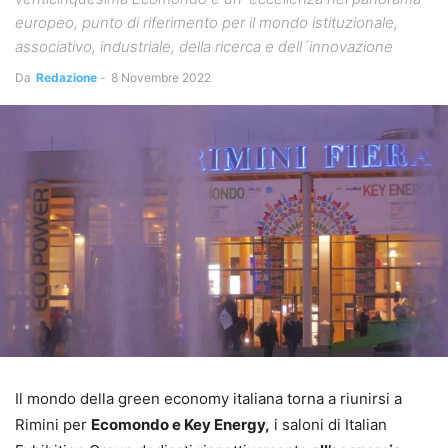
europeo, punto di riferimento per il mondo istituzionale,
associativo, industriale, della ricerca e dell´innovazione
Da
Redazione
-
8 Novembre 2022
Il mondo della green economy italiana torna a riunirsi a
Rimini per
Ecomondo e Key Energy,
i saloni di Italian