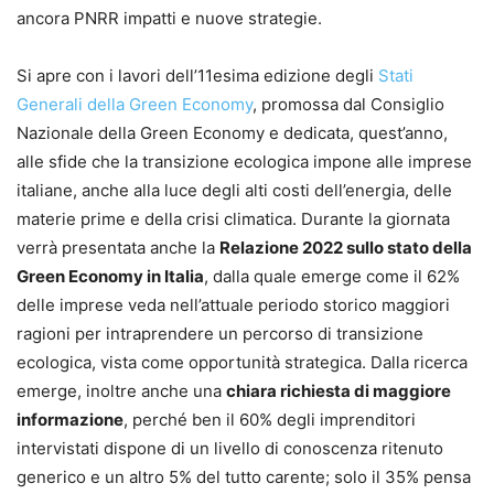
ancora PNRR impatti e nuove strategie.
Si apre con i lavori dell’11esima edizione degli
Stati
Generali della Green Economy
, promossa dal Consiglio
Nazionale della Green Economy e dedicata, quest’anno,
alle sfide che la transizione ecologica impone alle imprese
italiane, anche alla luce degli alti costi dell’energia, delle
materie prime e della crisi climatica. Durante la giornata
verrà presentata anche la
Relazione 2022 sullo stato della
Green Economy in Italia
, dalla quale emerge come il 62%
delle imprese veda nell’attuale periodo storico maggiori
ragioni per intraprendere un percorso di transizione
ecologica, vista come opportunità strategica. Dalla ricerca
emerge, inoltre anche una
chiara richiesta di maggiore
informazione
, perché ben il 60% degli imprenditori
intervistati dispone di un livello di conoscenza ritenuto
generico e un altro 5% del tutto carente; solo il 35% pensa