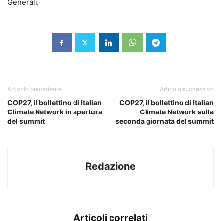
Generali.
Articolo precedente
Articolo successivo
COP27, il bollettino di Italian
COP27, il bollettino di Italian
Climate Network in apertura
Climate Network sulla
del summit
seconda giornata del summit
Redazione
Articoli correlati