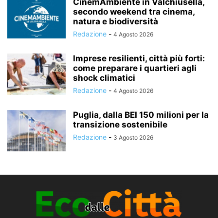
CinemAmbiente in Valchiusella,
secondo weekend tra cinema,
natura e biodiversità
Redazione
-
4 Agosto 2026
Imprese resilienti, città più forti:
come preparare i quartieri agli
shock climatici
Redazione
-
4 Agosto 2026
Puglia, dalla BEI 150 milioni per la
transizione sostenibile
Redazione
-
3 Agosto 2026