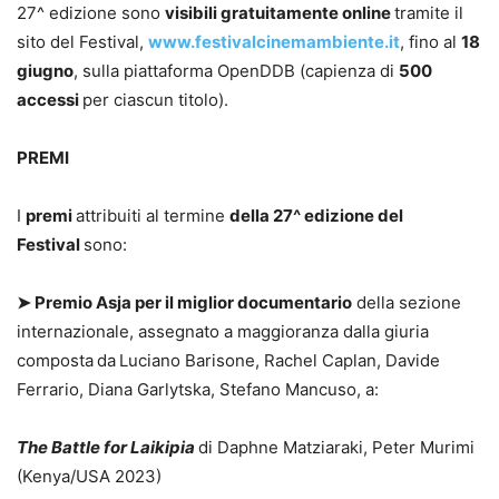
27^ edizione sono
visibili gratuitamente online
tramite il
sito del Festival,
www.festivalcinemambiente.it
, fino al
18
giugno
, sulla piattaforma OpenDDB (capienza di
500
accessi
per ciascun titolo).
PREMI
I
premi
attribuiti al termine
della 27^ edizione del
Festival
sono:
➤
Premio Asja per il miglior documentario
della sezione
internazionale, assegnato a maggioranza dalla giuria
composta
da
Luciano Barisone, Rachel Caplan, Davide
Ferrario, Diana Garlytska, Stefano Mancuso, a:
The Battle for Laikipia
di Daphne Matziaraki, Peter Murimi
(Kenya/USA 2023)