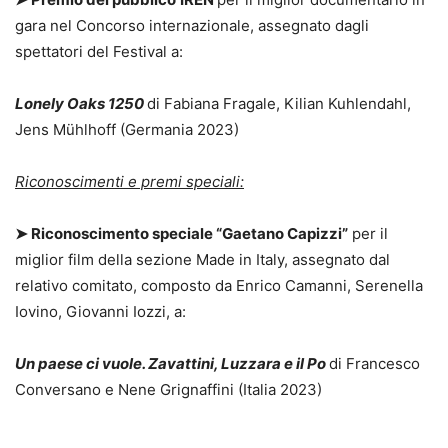
gara nel Concorso internazionale, assegnato dagli
spettatori del Festival a:
Lonely Oaks 1250
di Fabiana Fragale, Kilian Kuhlendahl,
Jens Mühlhoff (Germania 2023)
Riconoscimenti e premi speciali:
➤
Riconoscimento speciale “Gaetano Capizzi”
per il
miglior film della sezione Made in Italy, assegnato dal
relativo comitato, composto da Enrico Camanni, Serenella
Iovino, Giovanni Iozzi, a:
Un paese ci vuole. Zavattini, Luzzara e il Po
di Francesco
Conversano e Nene Grignaffini (Italia 2023)