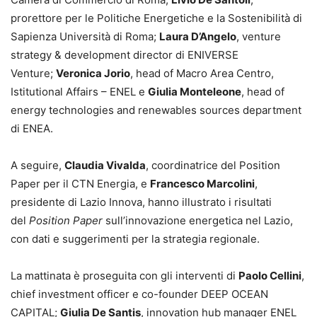
prorettore per le Politiche Energetiche e la Sostenibilità di
Sapienza Università di Roma;
Laura D’Angelo
, venture
strategy & development director di ENIVERSE
Venture;
Veronica Jorio
, head of Macro Area Centro,
Istitutional Affairs – ENEL e
Giulia Monteleone
, head of
energy technologies and renewables sources department
di ENEA.
A seguire,
Claudia Vivalda
, coordinatrice del Position
Paper per il CTN Energia, e
Francesco Marcolini
,
presidente di Lazio Innova, hanno illustrato i risultati
del
Position Paper
sull’innovazione energetica nel Lazio,
con dati e suggerimenti per la strategia regionale.
La mattinata è proseguita con gli interventi di
Paolo Cellini
,
chief investment officer e co-founder DEEP OCEAN
CAPITAL;
Giulia De Santis
, innovation hub manager ENEL