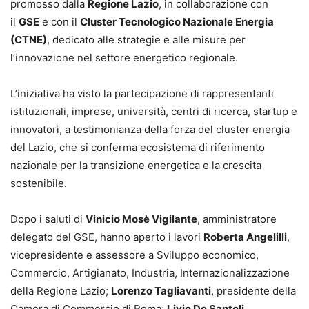
promosso dalla
Regione Lazio
, in collaborazione con
il
GSE
e con il
Cluster Tecnologico Nazionale Energia
(CTNE)
, dedicato alle strategie e alle misure per
l’innovazione nel settore energetico regionale.
L’iniziativa ha visto la partecipazione di rappresentanti
istituzionali, imprese, università, centri di ricerca, startup e
innovatori, a testimonianza della forza del cluster energia
del Lazio, che si conferma ecosistema di riferimento
nazionale per la transizione energetica e la crescita
sostenibile.
Dopo i saluti di
Vinicio Mosè Vigilante
, amministratore
delegato del GSE, hanno aperto i lavori
Roberta Angelilli
,
vicepresidente e assessore a Sviluppo economico,
Commercio, Artigianato, Industria, Internazionalizzazione
della Regione Lazio;
Lorenzo Tagliavanti
, presidente della
Camera di Commercio di Roma;
Livio De Santoli
,