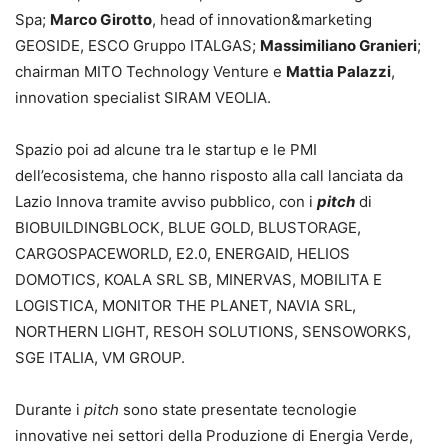
Spa;
Marco Girotto
, head of innovation&marketing
GEOSIDE, ESCO Gruppo ITALGAS;
Massimiliano Granieri
;
chairman MITO Technology Venture e
Mattia Palazzi
,
innovation specialist SIRAM VEOLIA.
Spazio poi ad alcune tra le startup e le PMI
dell’ecosistema, che hanno risposto alla call lanciata da
Lazio Innova tramite avviso pubblico, con i
pitch
di
BIOBUILDINGBLOCK, BLUE GOLD, BLUSTORAGE,
CARGOSPACEWORLD, E2.0, ENERGAID, HELIOS
DOMOTICS, KOALA SRL SB, MINERVAS, MOBILITA E
LOGISTICA, MONITOR THE PLANET, NAVIA SRL,
NORTHERN LIGHT, RESOH SOLUTIONS, SENSOWORKS,
SGE ITALIA, VM GROUP.
Durante i
pitch
sono state presentate tecnologie
innovative nei settori della Produzione di Energia Verde,