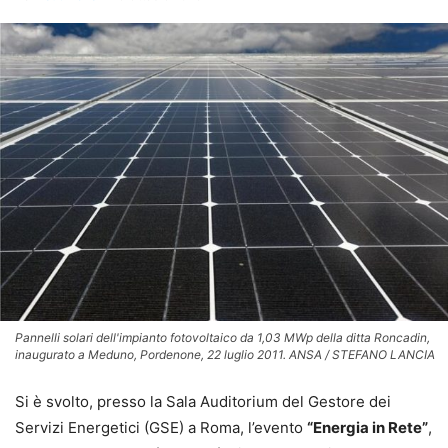
Pannelli solari dell'impianto fotovoltaico da 1,03 MWp della ditta Roncadin,
inaugurato a Meduno, Pordenone, 22 luglio 2011. ANSA / STEFANO LANCIA
Si è svolto, presso la Sala Auditorium del Gestore dei
Servizi Energetici (GSE) a Roma, l’evento
“Energia in Rete”
,