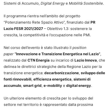
Sistemi di Accumulo,
Digital Energy
e
Mobilità Sostenibile
.
Il programma rientra nell’ambito del progetto
“Potenziamento Rete Spazio Attivo”, finanziato dal
PR
Lazio FESR 2021/2027
– Obiettivo 1.3: sostenere la
crescita, la competitività e l’occupazione nelle PMI.
Nel corso dell’evento è stato illustrato il
position
paper
“Innovazione e Transizione Energetica nel Lazio”
,
realizzato dal
CTN Energia
su incarico di
Lazio Innova
, che
delinea le direttrici strategiche della Regione Lazio per la
transizione energetica:
decarbonizzazione
,
sviluppo delle
fonti rinnovabili
,
efficienza energetica
,
sistemi di
accumulo
,
smart grid
,
e-mobility
e
digital energy
.
Un ulteriore elemento di crescita per lo sviluppo del
settore nel territorio è rappresentato dalla prossima