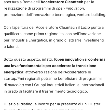
apertura a Roma dell’
Acceleratore Cleantech
per la
realizzazione di programmi di
open innovation
,
promozione dell’innovazione tecnologica, venture building.
Con l’apertura dell’Acceleratore Cleantech il Lazio punta a
qualificarsi come prima regione italiana nell’innovazione
per l’Industria Energetica, in grado di attrarre investimenti
e talenti.
Sotto questo aspetto, infatti,
l’open innovation si conferma
una leva fondamentale per accelerare la transizione
energetica
: attraverso l’azione dell’Acceleratore le
startup/Pmi regionali potranno beneficiare di programmi
di
matching
con i Gruppi Industriali italiani e internazionali
in grado di facilitare il trasferimento tecnologico.
Il Lazio si distingue inoltre per la presenza di un Cluster