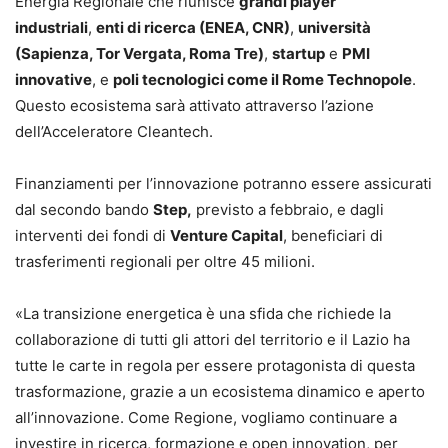
Energia Regionale che riunisce
grandi player
industriali
,
enti di ricerca (ENEA, CNR)
,
università
(Sapienza, Tor Vergata, Roma Tre)
,
startup
e
PMI
innovative
, e
poli tecnologici come il Rome Technopole
.
Questo ecosistema sarà attivato attraverso l’azione
dell’Acceleratore Cleantech.
Finanziamenti per l’innovazione potranno essere assicurati
dal secondo bando
Step,
previsto a febbraio, e dagli
interventi dei fondi di
Venture Capital
, beneficiari di
trasferimenti regionali per oltre 45 milioni.
«La transizione energetica è una sfida che richiede la
collaborazione di tutti gli attori del territorio e il Lazio ha
tutte le carte in regola per essere protagonista di questa
trasformazione, grazie a un ecosistema dinamico e aperto
all’innovazione. Come Regione, vogliamo continuare a
investire in ricerca, formazione e open innovation, per