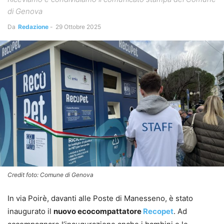
di Genova
Da
Redazione
-
29 Ottobre 2025
Credit foto: Comune di Genova
In via Poirè, davanti alle Poste di Manesseno, è stato
inaugurato il
nuovo ecocompattatore
Recopet
. Ad