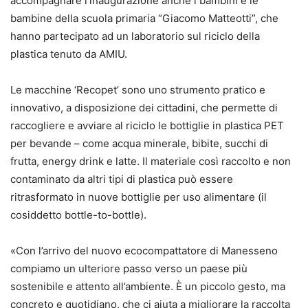
accompagnare l’inaugurazione anche i bambini e le
bambine della scuola primaria “Giacomo Matteotti”, che
hanno partecipato ad un laboratorio sul riciclo della
plastica tenuto da AMIU.
Le macchine ‘Recopet’ sono uno strumento pratico e
innovativo, a disposizione dei cittadini, che permette di
raccogliere e avviare al riciclo le bottiglie in plastica PET
per bevande – come acqua minerale, bibite, succhi di
frutta, energy drink e latte. Il materiale così raccolto e non
contaminato da altri tipi di plastica può essere
ritrasformato in nuove bottiglie per uso alimentare (il
cosiddetto bottle-to-bottle).
«Con l’arrivo del nuovo ecocompattatore di Manesseno
compiamo un ulteriore passo verso un paese più
sostenibile e attento all’ambiente. È un piccolo gesto, ma
concreto e quotidiano, che ci aiuta a migliorare la raccolta