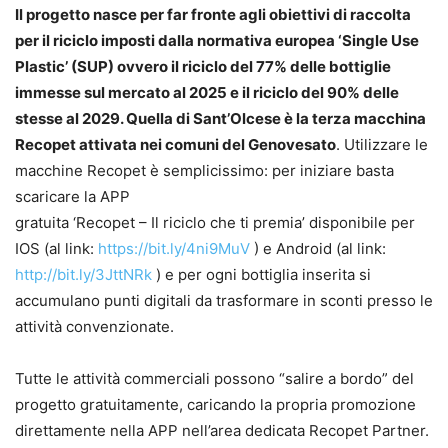
Il progetto nasce per far fronte agli obiettivi di raccolta
per il riciclo imposti dalla normativa europea ‘Single Use
Plastic’ (SUP) ovvero il riciclo del 77% delle bottiglie
immesse sul mercato al 2025 e il riciclo del 90% delle
stesse al 2029. Quella di Sant’Olcese è la terza macchina
Recopet attivata nei comuni del Genovesato
. Utilizzare le
macchine Recopet è semplicissimo: per iniziare basta
scaricare la APP
gratuita ‘Recopet – Il riciclo che ti premia’ disponibile per
IOS (al link:
https://bit.ly/4ni9MuV
) e Android (al link:
http://bit.ly/3JttNRk
) e per ogni bottiglia inserita si
accumulano punti digitali da trasformare in sconti presso le
attività convenzionate.
Tutte le attività commerciali possono “salire a bordo” del
progetto gratuitamente, caricando la propria promozione
direttamente nella APP nell’area dedicata Recopet Partner.