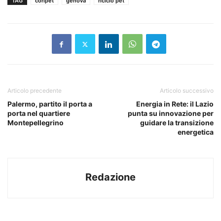
TAG
coripet
genova
riciclo pet
Articolo precedente
Articolo successivo
Palermo, partito il porta a
Energia in Rete: il Lazio
porta nel quartiere
punta su innovazione per
Montepellegrino
guidare la transizione
energetica
Redazione