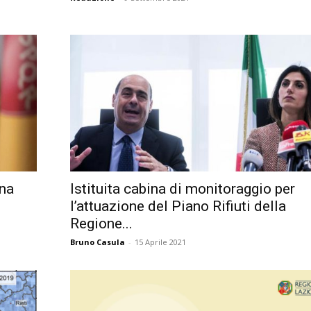
ana
Istituita cabina di monitoraggio per
l’attuazione del Piano Rifiuti della
Regione...
Bruno Casula
-
15 Aprile 2021