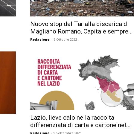
Città
Nuovo stop dal Tar alla discarica di
Magliano Romano, Capitale sempre...
Redazione
-
6 Ottobre 2022
Lazio, lieve calo nella raccolta
differenziata di carta e cartone nel...
Redazione
-
9 Settembre 2021