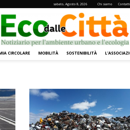
sabato, Agosto 8, 2026
Chi siamo
Contatti
IA CIRCOLARE
MOBILITÀ
SOSTENIBILITÀ
L’ASSOCIAZ
Eco
dalle