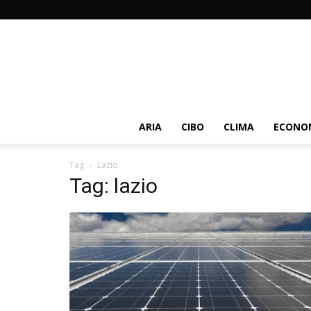
ARIA
CIBO
CLIMA
ECONOM
Tag
Lazio
Tag: lazio