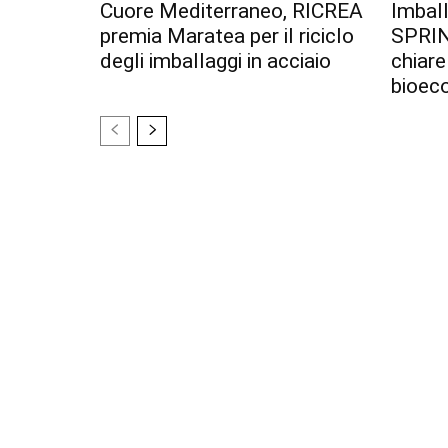
Cuore Mediterraneo, RICREA
Imball
premia Maratea per il riciclo
SPRIN
degli imballaggi in acciaio
chiare
bioec