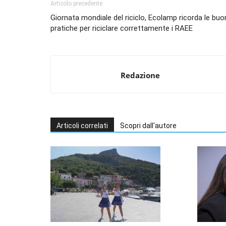
Articolo precedente
Giornata mondiale del riciclo, Ecolamp ricorda le buo
pratiche per riciclare correttamente i RAEE
Redazione
Articoli correlati
Scopri dall'autore