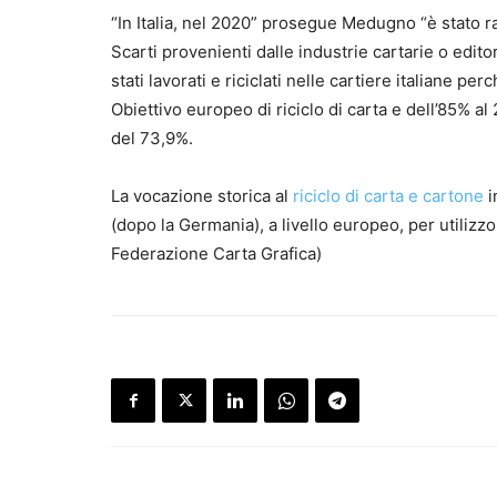
“In Italia, nel 2020” prosegue Medugno “è stato rag
Scarti provenienti dalle industrie cartarie o editori
stati lavorati e riciclati nelle cartiere italiane p
Obiettivo europeo di riciclo di carta e dell’85% a
del 73,9%.
La vocazione storica al
riciclo di carta e cartone
i
(dopo la Germania), a livello europeo, per utilizzo
Federazione Carta Grafica)