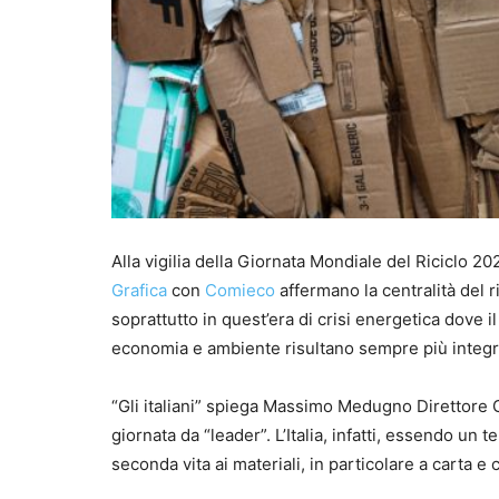
Alla vigilia della Giornata Mondiale del Riciclo 20
Grafica
con
Comieco
affermano la centralità del r
soprattutto in quest’era di crisi energetica dove i
economia e ambiente risultano sempre più integrat
“Gli italiani” spiega Massimo Medugno Direttore
giornata da “leader”. L’Italia, infatti, essendo un 
seconda vita ai materiali, in particolare a carta e 