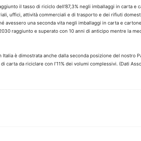
giunto il tasso di riciclo dell’87,3% negli imballaggi in carta e 
ali, uffici, attività commerciali e di trasporto e dei rifiuti domes
erché avessero una seconda vita negli imballaggi in carta e cartone
l 2030 raggiunto e superato con 10 anni di anticipo mentre la me
n Italia è dimostrata anche dalla seconda posizione del nostro 
 di carta da riciclare con l’11% dei volumi complessivi. (Dati Ass