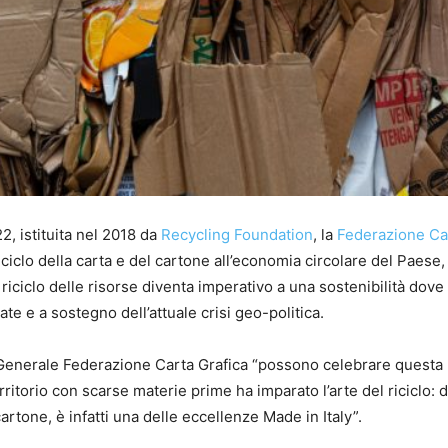
22, istituita nel 2018 da
Recycling Foundation
, la
Federazione Ca
iciclo della carta e del cartone all’economia circolare del Paese,
l riciclo delle risorse diventa imperativo a una sostenibilità dove
e e a sostegno dell’attuale crisi geo-politica.
 Generale Federazione Carta Grafica “possono celebrare questa
territorio con scarse materie prime ha imparato l’arte del riciclo: 
cartone, è infatti una delle eccellenze Made in Italy”.