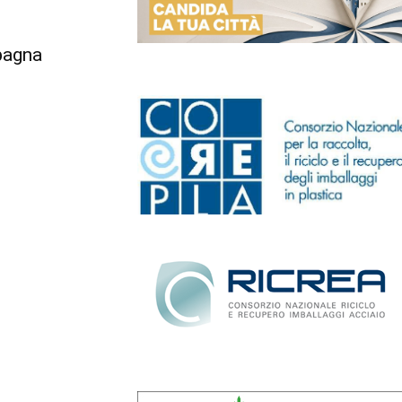
Spagna