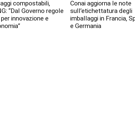
aggi compostabili,
Conai aggiorna le note
G: “Dal Governo regole
sull’etichettatura degli
 per innovazione e
imballaggi in Francia, 
onomia”
e Germania